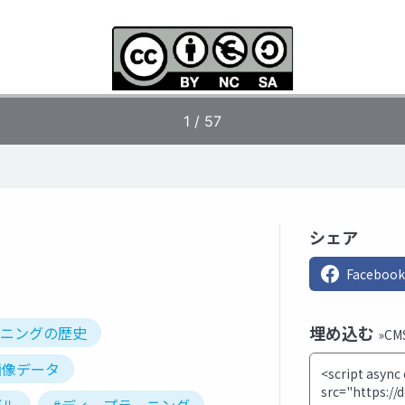
シェア
Facebook
埋め込む
ーニングの歴史
»C
画像データ