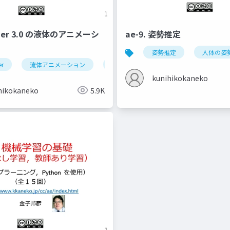
ender 3.0 の液体のアニメーシ
ae-9. 姿勢推定
姿勢推定
人体の姿
er
流体アニメーション
ドメイン
フロー
エフェ
kunihikokaneko
hikokaneko
5.9K