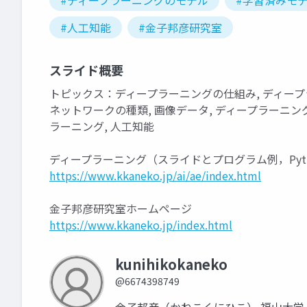
#ディープラーニングのモデル
#学習済みモ
#人工知能
#金子邦彦研究室
スライド概要
トピックス：ディープラーニングの仕組み, ディープ
ネットワークの種類, 画像データ, ディープラーニング
ラーニング, 人工知能
ディープラーニング（スライドとプログラム例，Pyt
https://www.kkaneko.jp/ai/ae/index.html
金子邦彦研究室ホームページ
https://www.kkaneko.jp/index.html
kunihikokaneko
@6674398749