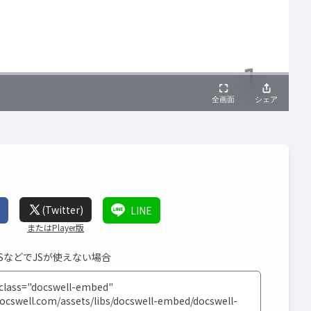
(Twitter)
LINE
またはPlayer版
MSなどでJSが使えない場合