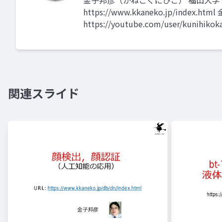
金子邦彦（かねこくにひこ） 福山大学
https://www.kkaneko.jp/index.h
https://youtube.com/user/kunihikok
関連スライド