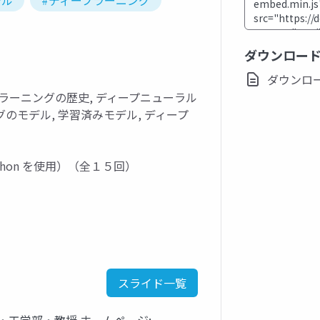
デル
#ディープラーニング
ダウンロー
ダウンロード(
ラーニングの歴史, ディープニューラル
のモデル, 学習済みモデル, ディープ
hon を使用）（全１５回）
スライド一覧