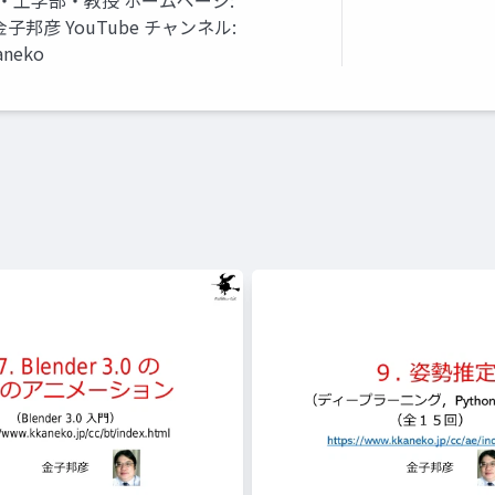
・工学部・教授 ホームページ:
tml 金子邦彦 YouTube チャンネル:
aneko