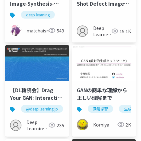
Image-Synthesis-
Shot Defect Image
and-Semantic-
Generation via
deep learning
Manipulation-with-
Defect-Aware
Conditional-GANs"を
Feature
Deep
matchaism
549
19.1K
ざっくり要約
Manipulation
Learning
JP
【DL輪読会】Drag
GANの簡単な理解から
Your GAN: Interactive
正しい理解まで
Point-based
@deep learning jp
深層学習
生成モデ
Manipulation on the
Generative Image
Deep
Komiya
2K
235
Manifold
Learning
JP