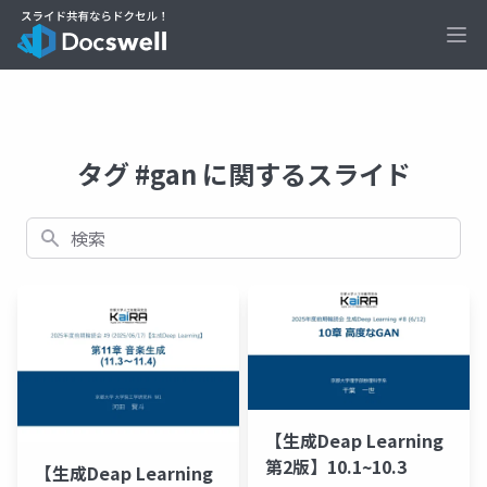
Ope
タグ #gan に関するスライド
検索
【生成Deap Learning
第2版】10.1~10.3
【生成Deap Learning