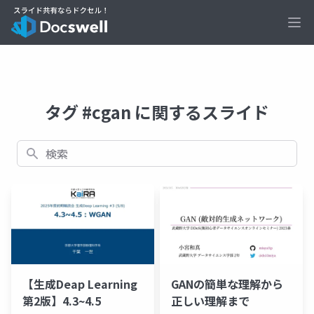
Ope
タグ #cgan に関するスライド
検索
【生成Deap Learning
GANの簡単な理解から
第2版】4.3~4.5
正しい理解まで