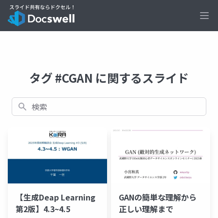
Ope
タグ #CGAN に関するスライド
検索
【生成Deap Learning
GANの簡単な理解から
第2版】4.3~4.5
正しい理解まで