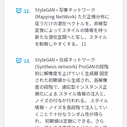
StyleGAN • 写像ネットワーク
12.
(Mapping NetWork) ただ正規分布に
従うだけの潜在ベクトルを、非線型
変換によってスタイルの情報を持つ
新たな潜在空間へと写し、スタイル
を制御しやすくする。 11
StyleGAN • 合成ネットワーク
13.
(Synthesis network) ProGANの段階
的に解像度を上げていく生成器 固定
された初期値から生成され、各解像
度の段階で、適応型インスタンス正
規化による スタイル情報の注入と、
ノイズの付与が行われる。 スタイル
情報・ノイズを各段階で注入してい
くことで十分なランダム性が得ら
れ、 初期値は定数にできる。さら