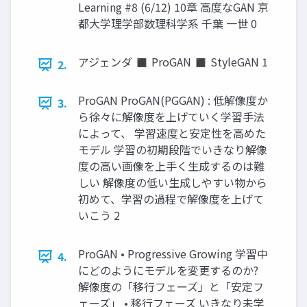
Learning #8 (6/12) 10章 高度なGAN 京
都大学理学部数理科学系 千葉 一世 0
アジェンダ ◼ ProGAN ◼ StyleGAN 1
2.
ProGAN ProGAN(PGGAN) : 低解像度か
3.
ら徐々に解像度を上げていく学習手法
によって、 学習速度と安定性を高めた
モデル 学習の初期段階でいきなり解像
度の高い画像を上手く生成するのは難
しい 解像度の低い生成しやすい物から
初めて、学習の過程で解像度を上げて
いこう 2
ProGAN • Progressive Growing 学習中
4.
にどのようにモデルを変更するのか?
解像度の「移行フェーズ」と「安定フ
ェーズ」 • 移行フェーズ いきなり未学