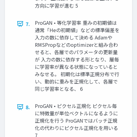
方向に学習が進む 5
ProGAN • 等化学習率 重みの初期値は
7.
通常「Heの初期値」などの標準偏差を
入力の数に依存して決める Adamや
RMSPropなどのoptimizerと組み合わ
せると、各層でのパラメータの更新量
が 入力の数に依存する形となり、層毎
に学習率が異なる状態になっていると
みなせる。 初期化は標準正規分布で行
い、動的に重みを正規化して、各層で
同じ学習率となる、 6
ProGAN • ピクセル正規化 ピクセル毎
8.
に特徴量が単位ベクトルになるように
正規化を行う ProGANではバッチ正規
化の代わりにピクセル正規化を用いる
7