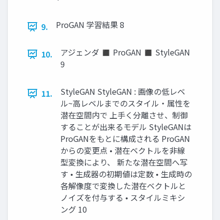
ProGAN 学習結果 8
9.
アジェンダ ◼ ProGAN ◼ StyleGAN
10.
9
StyleGAN StyleGAN : 画像の低レベ
11.
ル~高レベルまでのスタイル・属性を
潜在空間内で 上手く分離させ、制御
することが出来るモデル StyleGANは
ProGANをもとに構成される ProGAN
からの変更点 • 潜在ベクトルを非線
型変換により、 新たな潜在空間へ写
す • 生成器の初期値は定数 • 生成時の
各解像度で変換した潜在ベクトルと
ノイズを付与する • スタイルミキシ
ング 10