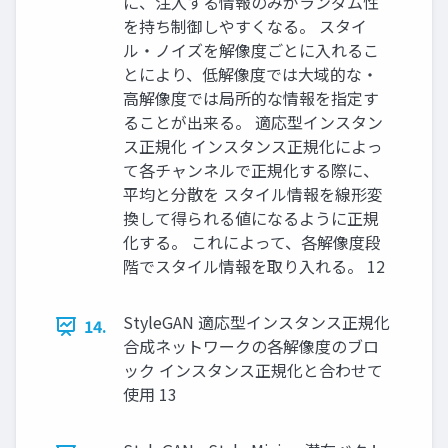
に、注入する情報のみがランダム性
を持ち制御しやすくなる。 スタイ
ル・ノイズを解像度ごとに入れるこ
とにより、低解像度では大域的な・
高解像度では局所的な情報を指定す
ることが出来る。 適応型インスタン
ス正規化 インスタンス正規化によっ
て各チャンネルで正規化する際に、
平均と分散を スタイル情報を線形変
換して得られる値になるように正規
化する。 これによって、各解像度段
階でスタイル情報を取り入れる。 12
StyleGAN 適応型インスタンス正規化
14.
合成ネットワークの各解像度のブロ
ック インスタンス正規化と合わせて
使用 13