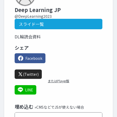
Deep Learning JP
@DeepLearning2023
スライド一覧
DL輪読会資料
シェア
Facebook
(Twitter)
またはPlayer版
LINE
埋め込む
»CMSなどでJSが使えない場合