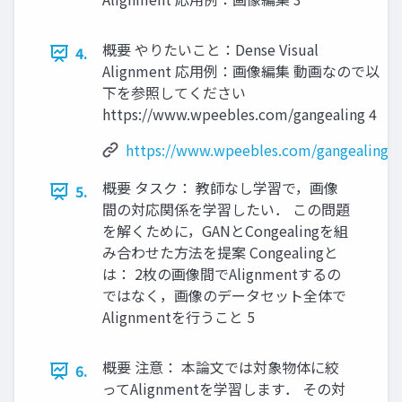
概要 やりたいこと：Dense Visual
4.
Alignment 応用例：画像編集 動画なので以
下を参照してください
https://www.wpeebles.com/gangealing 4
https://www.wpeebles.com/gangealing
概要 タスク： 教師なし学習で，画像
5.
間の対応関係を学習したい． この問題
を解くために，GANとCongealingを組
み合わせた方法を提案 Congealingと
は： 2枚の画像間でAlignmentするの
ではなく，画像のデータセット全体で
Alignmentを行うこと 5
概要 注意： 本論文では対象物体に絞
6.
ってAlignmentを学習します． その対