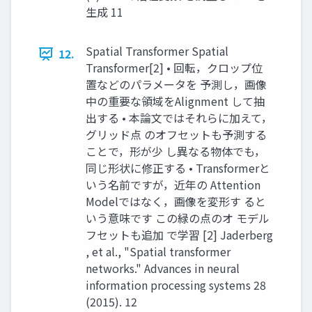
生成 11
Spatial Transformer Spatial
12.
Transformer[2] • 回転，クロップ位
置などのパラメータを 予測し，画像
中の重要な領域をAlignment して抽
出する • 本論文ではそれらに加えて，
グリッド点 のオフセットも予測する
ことで，形が少 し異なる物体でも，
同じ形状に修正する • Transformerと
いう名前ですが，近年の Attention
Modelではなく，画像を変形す ると
いう意味です この緑の点のオ モデル
フセットも追加 で学習 [2] Jaderberg
, et al., "Spatial transformer
networks." Advances in neural
information processing systems 28
(2015). 12