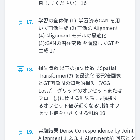
目 してください） 16
学習の全体像 (1): 学習済みGAN を用
17.
いて画像生成 (2):画像の Alignment
(4):Alignment モデルの最適化
(3):GANの潜在変数 を調整してGTを
生成 17
損失関数 以下の損失関数でSpatial
18.
Transformer(𝑇) を最適化 変形後画像
とGT画像間の知覚的損失（VGG
Loss?） グリッドのオフセットまたは
フロー(𝑔)に関する制約項 𝑥 𝑦 隣接す
るオフセット値が近くなる制約 オフ
セット値を小さくする制約 18
実験結果 Dense Correspondence by Joint
19.
Alignment 1. 2. 3. 4. Alignment前 回転とク