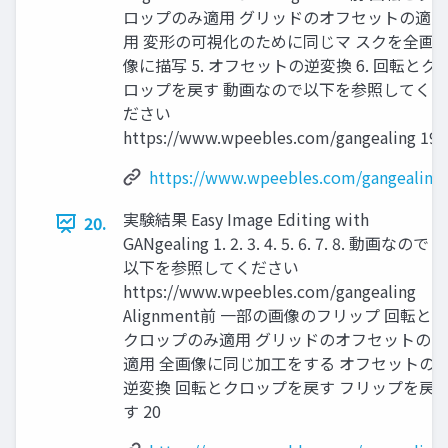
ロップのみ適用 グリッドのオフセットの適
用 変形の可視化のために同じマ スクを全画
像に描写 5. オフセットの逆変換 6. 回転とク
ロップを戻す 動画なので以下を参照してく
ださい
https://www.wpeebles.com/gangealing 19
https://www.wpeebles.com/gangealing
実験結果 Easy Image Editing with
20.
GANgealing 1. 2. 3. 4. 5. 6. 7. 8. 動画なので
以下を参照してください
https://www.wpeebles.com/gangealing
Alignment前 一部の画像のフリップ 回転と
クロップのみ適用 グリッドのオフセットの
適用 全画像に同じ加工をする オフセットの
逆変換 回転とクロップを戻す フリップを戻
す 20