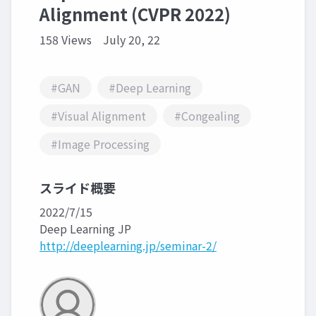
Alignment (CVPR 2022)
158 Views
July 20, 22
#GAN
#Deep Learning
#Visual Alignment
#Congealing
#Image Processing
スライド概要
2022/7/15
Deep Learning JP
http://deeplearning.jp/seminar-2/