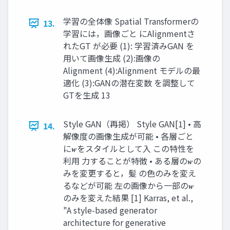
学習の全体像 Spatial Transformerの
13.
学習には，画像ごと にAlignmentさ
れたGT が必要 (1): 学習済みGAN を
用いて画像生成 (2):画像の
Alignment (4):Alignment モデルの最
適化 (3):GANの潜在変数 を調整して
GTを生成 13
Style GAN（再掲） Style GAN[1] • 高
14.
解像度の画像生成が可能 • 各層ごと
に𝒘をスタイルとして入 この特性を
利用 力することが特徴 • ある層の𝒘の
みを変更すると，髪 の色のみを変え
るなどが可能 左の画像から一部の𝒘
のみを変えた結果 [1] Karras, et al.,
"A style-based generator
architecture for generative