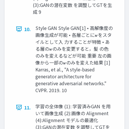
(3):GANの潜在変数 を調整してGTを生
成 9
Style GAN Style GAN[1] • 高解像度の
10.
画像生成が可能 • 各層ごとに𝒘をスタ
イルとして入 力することが特徴 • あ
る層の𝒘のみを変更すると，髪 の色
のみを変えるなどが可能 重要 左の画
像から一部の𝒘のみを変えた結果 [1]
Karras, et al., "A style-based
generator architecture for
generative adversarial networks."
CVPR. 2019. 10
学習の全体像 (1): 学習済みGAN を用
11.
いて画像生成 (2):画像の Alignment
(4):Alignment モデルの最適化
(3):GANの潜在変数 を調整してGTを