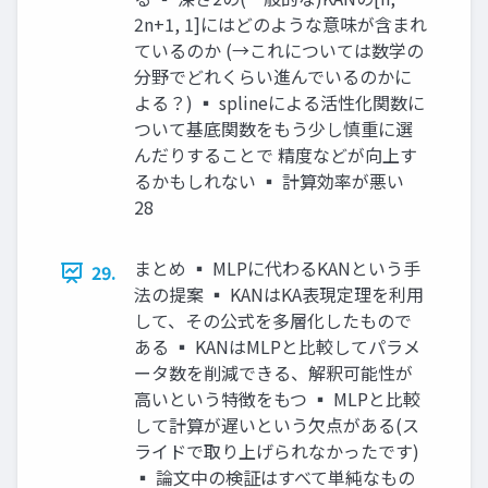
2n+1, 1]にはどのような意味が含まれ
ているのか (→これについては数学の
分野でどれくらい進んでいるのかに
よる？) ▪ splineによる活性化関数に
ついて基底関数をもう少し慎重に選
んだりすることで 精度などが向上す
るかもしれない ▪ 計算効率が悪い
28
まとめ ▪ MLPに代わるKANという手
29.
法の提案 ▪ KANはKA表現定理を利用
して、その公式を多層化したもので
ある ▪ KANはMLPと比較してパラメ
ータ数を削減できる、解釈可能性が
高いという特徴をもつ ▪ MLPと比較
して計算が遅いという欠点がある(ス
ライドで取り上げられなかったです)
▪ 論文中の検証はすべて単純なもの