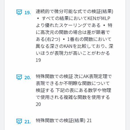
連続的で微分可能な式での検証(結果)
19.
▪ すべての結果においてKENがMLP
より優れたスケーリングである ▪ 特
に高次元の関数の場合は差が顕著で
ある(右2つ) ▪ 1番右の関数において
異なる深さのKANを比較しており､ 深
いほうが表現力が高いことがわかる
19
特殊関数での検証 次にAK表現定理で
20.
表現できるか不明瞭な関数について
検証する 下記の表にある数学や物理
で使用される複雑な関数を使用する
20
特殊関数での検証(結果) 21
21.