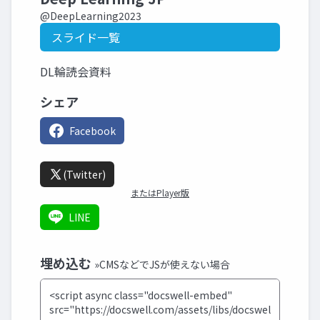
@DeepLearning2023
スライド一覧
DL輪読会資料
シェア
Facebook
(Twitter)
またはPlayer版
LINE
埋め込む
»CMSなどでJSが使えない場合