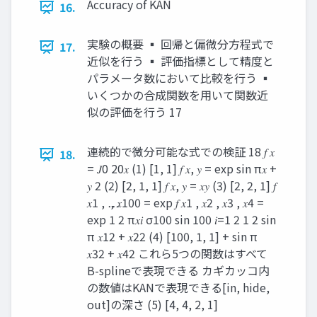
Accuracy of KAN
16.
実験の概要 ▪ 回帰と偏微分方程式で
17.
近似を行う ▪ 評価指標として精度と
パラメータ数において比較を行う ▪
いくつかの合成関数を用いて関数近
似の評価を行う 17
連続的で微分可能な式での検証 18 𝑓 𝑥
18.
= 𝐽0 20𝑥 (1) [1, 1] 𝑓 𝑥, 𝑦 = exp sin π𝑥 +
𝑦 2 (2) [2, 1, 1] 𝑓 𝑥, 𝑦 = 𝑥𝑦 (3) [2, 2, 1] 𝑓
𝑥1 , ⋯ , 𝑥100 = exp 𝑓 𝑥1 , 𝑥2 , 𝑥3 , 𝑥4 =
exp 1 2 π𝑥𝑖 σ100 sin 100 𝑖=1 2 1 2 sin
π 𝑥12 + 𝑥22 (4) [100, 1, 1] + sin π
𝑥32 + 𝑥42 これら5つの関数はすべて
B-splineで表現できる カギカッコ内
の数値はKANで表現できる[in, hide,
out]の深さ (5) [4, 4, 2, 1]