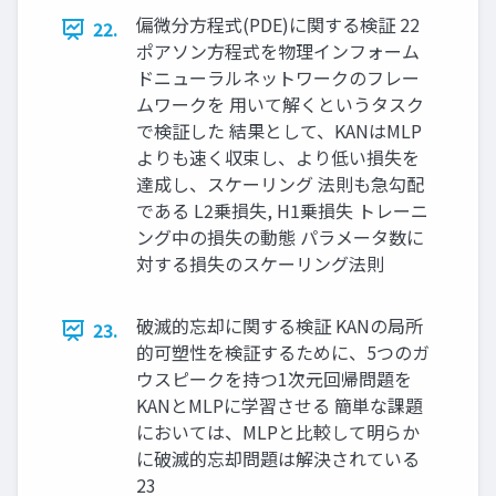
偏微分方程式(PDE)に関する検証 22
22.
ポアソン方程式を物理インフォーム
ドニューラルネットワークのフレー
ムワークを 用いて解くというタスク
で検証した 結果として、KANはMLP
よりも速く収束し、より低い損失を
達成し、スケーリング 法則も急勾配
である L2乗損失, H1乗損失 トレーニ
ング中の損失の動態 パラメータ数に
対する損失のスケーリング法則
破滅的忘却に関する検証 KANの局所
23.
的可塑性を検証するために、5つのガ
ウスピークを持つ1次元回帰問題を
KANとMLPに学習させる 簡単な課題
においては、MLPと比較して明らか
に破滅的忘却問題は解決されている
23