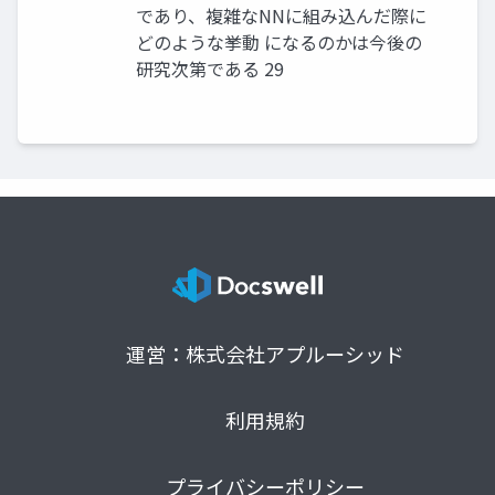
であり、複雑なNNに組み込んだ際に
どのような挙動 になるのかは今後の
研究次第である 29
運営：株式会社アプルーシッド
利用規約
プライバシーポリシー