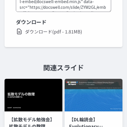
ダウンロード
ダウンロード(pdf - 1.81MB)
関連スライド
【拡散モデル勉強会】
【DL輪読会】
拡散モデルの数理
Evolutionary