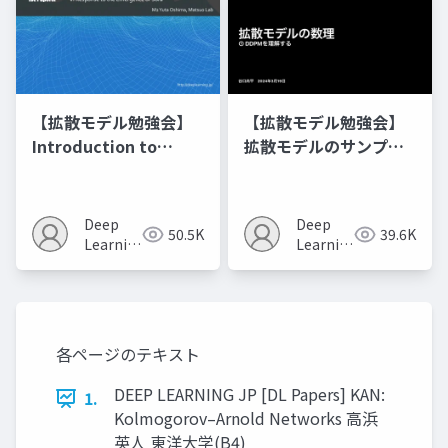
【拡散モデル勉強会】
【拡散モデル勉強会】
Introduction to
拡散モデルのサンプラ
Diffusion Models
ーまとめ
Deep
Deep
50.5K
39.6K
Learning
Learning
JP
JP
各ページのテキスト
DEEP LEARNING JP [DL Papers] KAN:
1.
Kolmogorov–Arnold Networks 高浜
英人 東洋大学(B4)