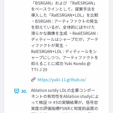
「BSRGAN」および 「RalESRGAN」
をベースラインとして，提案手法を
導入した「RalESRGAN+LDL」を比較
・BSRGAN : アーティファクトの発生
を抑えているが，全体的にぼやけた
滑らかな画像を生成 ・RealESRGAN :
ディティールはシャープだが，アーテ
ィファクトが発生 ・
RalESRGAN+LDL : ディティールをシ
ャープにしつつ，アーティファクトを
抑えることに成功 Yuki Kondo @
TTI-J 29
https://yuki-11.github.io/
Ablation sutdy LDLの主要コンポー
30.
ネントの有効性をAblation studyによ
って検証 ⇒ #5の実験結果が，信号忠
実度の評価指標PSNRと知覚的品質の