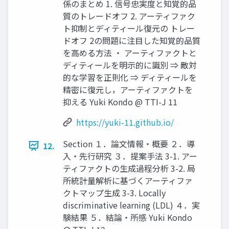
係のまとめ 1. 信号忠実度と知覚的品
質のトレードオフ 2. アーティファク
ト抑制とディティール復元の トレー
ドオフ 2の問題に注目した知覚的品質
を高める方法 ・ アーティファクトと
ディティールを明示的に識別 ⇒ 敵対
的な学習を正則化 ⇒ ディティールを
精密に復元し，アーティファクトを
抑える Yuki Kondo @ TTI-J 11
https://yuki-11.github.io/
Section １．論文情報・概要 ２．導
12.
入・先行研究 ３．提案手法 3-1. アー
ティファクトの生成過程分析 3-2. 局
所統計量解析に基づくアーティファ
クトマップ生成 3-3. Locally
discriminative learning (LDL) ４．実
験結果 ５．結論・所感 Yuki Kondo