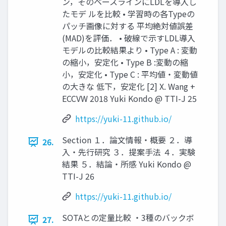
ン，そのベースラインにLDLを導入し
たモデ ルを比較 • 学習時の各Typeの
パッチ画像に対する 平均絶対値誤差
(MAD)を評価． • 破線で示すLDL導入
モデルの比較結果より • Type A : 変動
の縮小，安定化 • Type B :変動の縮
小，安定化 • Type C : 平均値・変動値
の大きな 低下，安定化 [2] X. Wang +
ECCVW 2018 Yuki Kondo @ TTI-J 25
https://yuki-11.github.io/
Section １．論文情報・概要 ２．導
26.
入・先行研究 ３．提案手法 ４．実験
結果 ５．結論・所感 Yuki Kondo @
TTI-J 26
https://yuki-11.github.io/
SOTAとの定量比較 ・3種のバックボ
27.