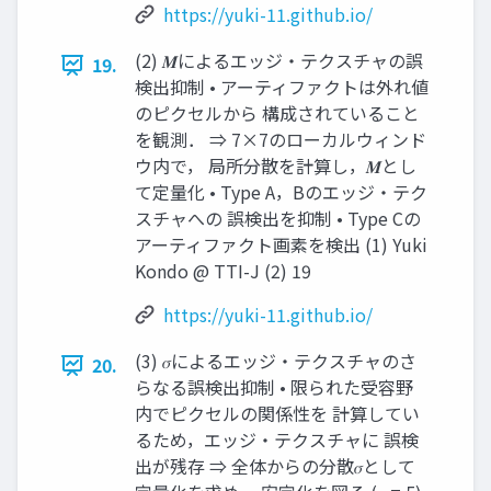
https://yuki-11.github.io/
(2) 𝑴によるエッジ・テクスチャの誤
19.
検出抑制 • アーティファクトは外れ値
のピクセルから 構成されていること
を観測． ⇒ 7×7のローカルウィンド
ウ内で， 局所分散を計算し，𝑴とし
て定量化 • Type A，Bのエッジ・テク
スチャへの 誤検出を抑制 • Type Cの
アーティファクト画素を検出 (1) Yuki
Kondo @ TTI-J (2) 19
https://yuki-11.github.io/
(3) 𝜎によるエッジ・テクスチャのさ
20.
らなる誤検出抑制 • 限られた受容野
内でピクセルの関係性を 計算してい
るため，エッジ・テクスチャに 誤検
出が残存 ⇒ 全体からの分散𝜎として