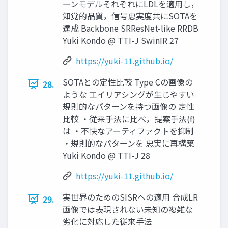
ーンモデルそれぞれにLDLを適用し，
知覚的品質，信号忠実度共にSOTAを
達成 Backbone SRResNet-like RRDB
Yuki Kondo @ TTI-J SwinIR 27
https://yuki-11.github.io/
SOTAとの定性比較 Type Cの画像の
28.
ような エイリアシングが生じやすい
規則的なパターンを持つ画像の 定性
比較 ・従来手法に比べ，提案手法(f)
は ・不快なアーティファクトを抑制
・規則的なパターンを 忠実に再構築
Yuki Kondo @ TTI-J 28
https://yuki-11.github.io/
実世界のためのSISRへの適用 合成LR
29.
画像では表現されない未知の複雑な
劣化に対応した従来手法