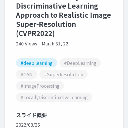
Discriminative Learning
Approach to Realistic Image
Super-Resolution
(CVPR2022)
240 Views
March 31, 22
#deep learning
#DeepLearning
#GAN
#SuperResolution
#ImageProcessing
#LocallyDiscriminativeLearning
スライド概要
2022/03/25