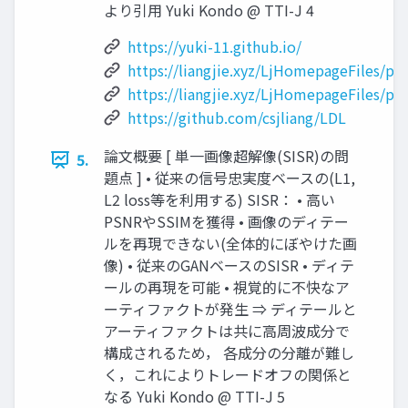
より引用 Yuki Kondo @ TTI-J 4
https://yuki-11.github.io/
https://liangjie.xyz/LjHomepageFiles/p
https://liangjie.xyz/LjHomepageFiles/p
https://github.com/csjliang/LDL
論文概要 [ 単一画像超解像(SISR)の問
5.
題点 ] • 従来の信号忠実度ベースの(L1,
L2 loss等を利用する) SISR： • 高い
PSNRやSSIMを獲得 • 画像のディテー
ルを再現できない(全体的にぼやけた画
像) • 従来のGANベースのSISR • ディテ
ールの再現を可能 • 視覚的に不快なア
ーティファクトが発生 ⇒ ディテールと
アーティファクトは共に高周波成分で
構成されるため， 各成分の分離が難し
く，これによりトレードオフの関係と
なる Yuki Kondo @ TTI-J 5