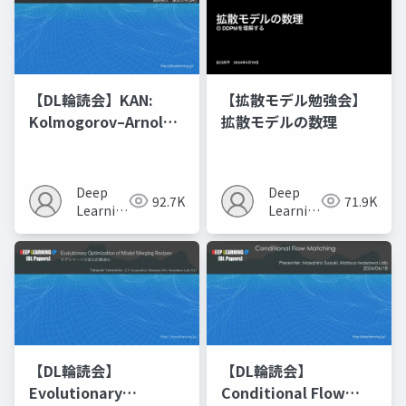
【DL輪読会】KAN:
【拡散モデル勉強会】
Kolmogorov–Arnold
拡散モデルの数理
Networks
Deep
Deep
92.7K
71.9K
Learning
Learning
JP
JP
【DL輪読会】
【DL輪読会】
Evolutionary
Conditional Flow