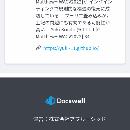
Matthew+ WACV2022]が インペイン
ティングで規則的な構造の復元に成
功している． フーリエ畳み込みが，
上記の問題にも有効である可能性が
高い． Yuki Kondo @ TTI-J [G.
Matthew+ WACV2022] 34
https://yuki-11.github.io/
運営：株式会社アプルーシッド