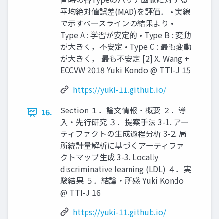
平均絶対値誤差(MAD)を評価． • 実線
で示すベースラインの結果より •
Type A : 学習が安定的 • Type B : 変動
が大きく，不安定 • Type C : 最も変動
が大きく， 最も不安定 [2] X. Wang +
ECCVW 2018 Yuki Kondo @ TTI-J 15
https://yuki-11.github.io/
Section １．論文情報・概要 ２．導
16.
入・先行研究 ３．提案手法 3-1. アー
ティファクトの生成過程分析 3-2. 局
所統計量解析に基づくアーティファ
クトマップ生成 3-3. Locally
discriminative learning (LDL) ４．実
験結果 ５．結論・所感 Yuki Kondo
@ TTI-J 16
https://yuki-11.github.io/