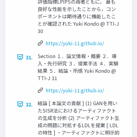
評価指標LPIPSの両者ともに， 最も
良好な性能を示したことから，コン
ポーネントは期待通りに機能したこ
とが確認された Yuki Kondo @ TTI-J
30
https://yuki-11.github.io/
Section １．論文情報・概要 ２．導
31.
入・先行研究 ３．提案手法 ４．実験
結果 ５．結論・所感 Yuki Kondo @
TTI-J 31
https://yuki-11.github.io/
結論 [ 本論文の貢献 ] (1) GANを用い
32.
たSISR法におけるアーティファクト
の生成を分析 (2) アーティファクト生
成の問題に対処するLDLを提案 [ LDL
の特性 ] ・アーティファクトに明示的