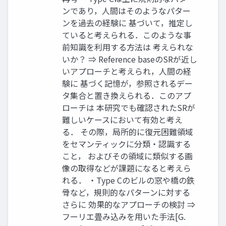
ンであり，人間はそのようなパター
ンを過去の経験に 基づいて，推定し
ていると考えられる．このような事
前知識を利用する方法は 考えられな
いか？ ⇒ Reference baseのSRが近し
いアプローチと考えられ，人間の経
験に 基づく記憶が，参照されるデー
タ集合と置き換えられる．このアプ
ローチは 本研究でも確認されたSRが
難しいケースにおいて有効と考え
る． その際，局所的に復元困難領域
をセマンティックに分類・認識する
こと， およびその領域に類似する画
像の取得などが課題になると考えら
れる． ・Type Cのビルの窓や橋の鉄
骨など，規則的なパターンに対する
さらに 効果的なアプローチの検討 ⇒
フーリエ畳み込みを用いた手法[G.