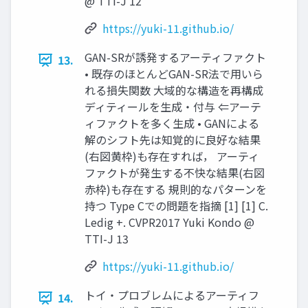
@ TTI-J 12
https://yuki-11.github.io/
GAN-SRが誘発するアーティファクト
13.
• 既存のほとんどGAN-SR法で用いら
れる損失関数 大域的な構造を再構成
ディティールを生成・付与 ⇐アーテ
ィファクトを多く生成 • GANによる
解のシフト先は知覚的に良好な結果
(右図黄枠)も存在すれば， アーティ
ファクトが発生する不快な結果(右図
赤枠)も存在する 規則的なパターンを
持つ Type Cでの問題を指摘 [1] [1] C.
Ledig +. CVPR2017 Yuki Kondo @
TTI-J 13
https://yuki-11.github.io/
トイ・プロブレムによるアーティフ
14.