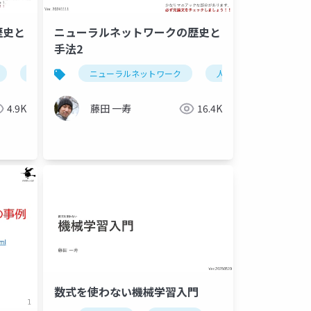
歴史と
ニューラルネットワークの歴史と
手法2
ニューラルネットワーク
ニューラルネットワーク
人工知能
機械学
4.9K
藤田 一寿
16.4K
数式を使わない機械学習入門