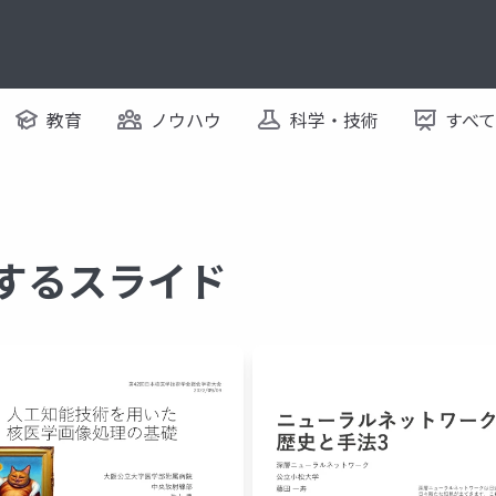
教育
ノウハウ
科学・技術
すべ
関するスライド