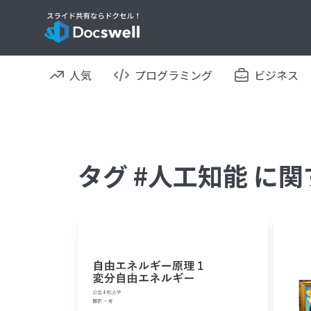
人気
プログラミング
ビジネス
タグ #人工知能 に