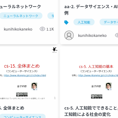
 ニューラルネットワーク
aa-2. データサイエンス・A
例
ニューラルネットワーク
学習
画像の分類
学習曲線
人工知能
データサ
kunihikokaneko
1.1K
kunihikokaneko
15. 全体まとめ
cs-5. 人工知能でできるこ
工知能による社会の変化
コンピューターサイエンス