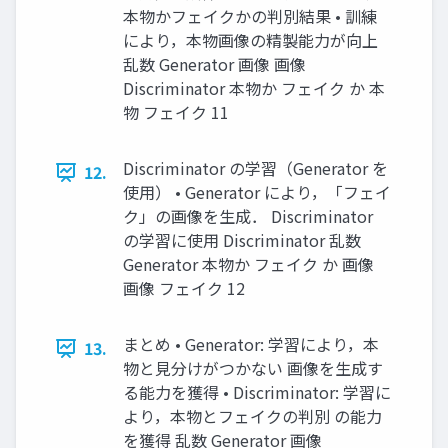
本物かフェイクかの判別結果 • 訓練
により，本物画像の精製能力が向上
乱数 Generator 画像 画像
Discriminator 本物か フェイク か 本
物 フェイク 11
Discriminator の学習（Generator を
12.
使用） • Generator により，「フェイ
ク」の画像を生成． Discriminator
の学習に使用 Discriminator 乱数
Generator 本物か フェイク か 画像
画像 フェイク 12
まとめ • Generator: 学習により，本
13.
物と見分けがつかない 画像を生成す
る能力を獲得 • Discriminator: 学習に
より，本物とフェイクの判別 の能力
を獲得 乱数 Generator 画像