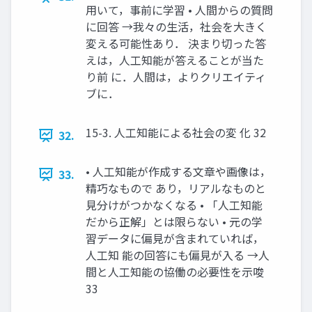
用いて，事前に学習 • 人間からの質問
に回答 →我々の生活，社会を大きく
変える可能性あり． 決まり切った答
えは，人工知能が答えることが当た
り前 に．人間は，よりクリエイティ
ブに．
15-3. 人工知能による社会の変 化 32
32.
• 人工知能が作成する文章や画像は，
33.
精巧なもので あり，リアルなものと
見分けがつかなくなる • 「人工知能
だから正解」とは限らない • 元の学
習データに偏見が含まれていれば，
人工知 能の回答にも偏見が入る →人
間と人工知能の協働の必要性を示唆
33