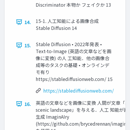
Discriminator 本物か フェイクか 13
15-1. 人工知能による画像合成
14.
Stable Diffusion 14
Stable Diffusion • 2022年発表 •
15.
Text-to-Image (英語の文章などを画
像に変換) の人 工知能．他の画像合
成等のタスクの基礎 • オンラインデ
モ有り
https://stablediffusionweb.com/ 15
https://stablediffusionweb.com/
英語の文章などを画像に変換 人間が文章「a
16.
scenic landscape」を与える．人工 知能が
生成 ImaginAIry
(https://github.com/brycedrennan/imaginAI