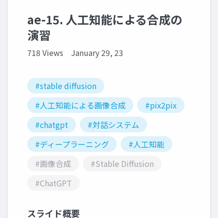
ae-15. 人工知能による合成の
演習
718 Views
January 29, 23
#stable diffusion
#人工知能による画像合成
#pix2pix
#chatgpt
#対話システム
#ディープラーニング
#人工知能
#画像合成
#Stable Diffusion
#ChatGPT
スライド概要