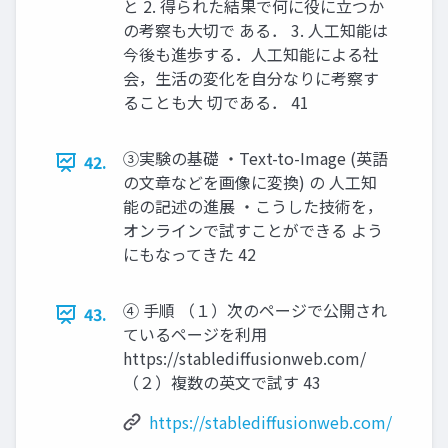
と 2. 得られた結果で何に役に立つか
の考察も大切で ある． 3. 人工知能は
今後も進歩する．人工知能による社
会，生活の変化を自分なりに考察す
ることも大 切である． 41
③実験の基礎 ・Text-to-Image (英語
42.
の文章などを画像に変換) の 人工知
能の記述の進展 ・こうした技術を，
オンラインで試すことができる よう
にもなってきた 42
④ 手順 （１）次のページで公開され
43.
ているページを利用
https://stablediffusionweb.com/
（２）複数の英文で試す 43
https://stablediffusionweb.com/