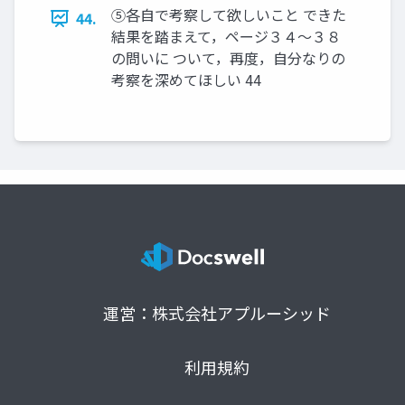
⑤各自で考察して欲しいこと できた
44.
結果を踏まえて，ページ３４～３８
の問いに ついて，再度，自分なりの
考察を深めてほしい 44
運営：株式会社アプルーシッド
利用規約