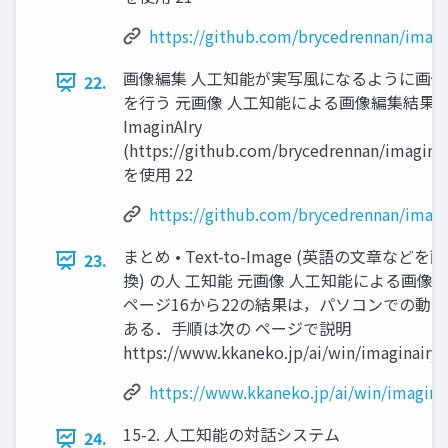
https://github.com/brycedrennan/imagi
画像編集 人工知能が実写風になるように画
22.
を行う 元画像 人工知能による画像編集結果
ImaginAIry
(https://github.com/brycedrennan/imaginAI
を使用 22
https://github.com/brycedrennan/imagi
まとめ • Text-to-Image (英語の文章など
23.
換) の人 工知能 元画像 人工知能による画像
ページ16から22の結果は，パソコンでの動
ある．手順は次の ページで説明
https://www.kkaneko.jp/ai/win/imaginairy.
https://www.kkaneko.jp/ai/win/imagina
15-2. 人工知能の対話システム
24.