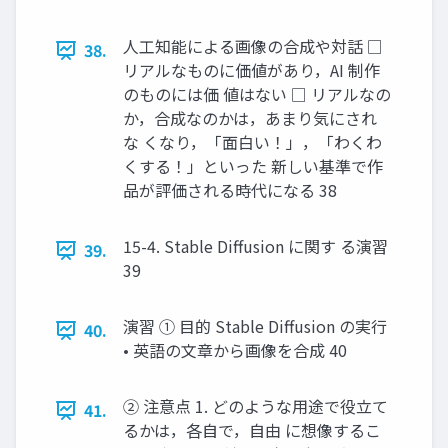
人工知能による画像の合成や対話 □
38.
リアルなものに価値があり，AI 制作
のものには価 値はない □ リアルなの
か，合成なのかは，あまり気にされ
な くなり，「面白い！」，「わくわ
くする！」といった 新しい基準で作
品が評価される時代になる 38
15-4. Stable Diffusion に関す る演習
39.
39
演習 ① 目的 Stable Diffusion の実行
40.
• 英語の文章から画像を合成 40
② 注意点 1. どのような用途で役立て
41.
るかは，各自で，自由 に想像するこ