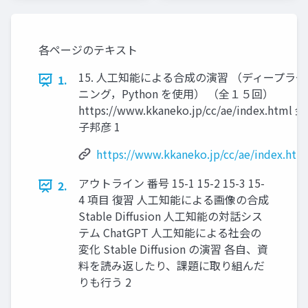
各ページのテキスト
15. 人工知能による合成の演習 （ディープラー
1.
ニング，Python を使用） （全１５回）
https://www.kkaneko.jp/cc/ae/index.html 金
子邦彦 1
https://www.kkaneko.jp/cc/ae/index.htm
アウトライン 番号 15-1 15-2 15-3 15-
2.
4 項目 復習 人工知能による画像の合成
Stable Diffusion 人工知能の対話シス
テム ChatGPT 人工知能による社会の
変化 Stable Diffusion の演習 各自、資
料を読み返したり、課題に取り組んだ
りも行う 2