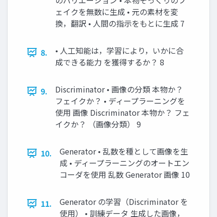
のバリエーション • 本物そっくりのフ
ェイクを無数に生成 • 元の素材を変
換，翻訳 • 人間の指示をもとに生成 7
• 人工知能は，学習により，いかに合
8.
成できる能力 を獲得するか？ 8
Discriminator • 画像の分類 本物か？
9.
フェイクか？ • ディープラーニングを
使用 画像 Discriminator 本物か？ フェ
イクか？ （画像分類） 9
Generator • 乱数を種として画像を生
10.
成 • ディープラーニングのオートエン
コーダを使用 乱数 Generator 画像 10
Generator の学習（Discriminator を
11.
使用） • 訓練データ 生成した画像，