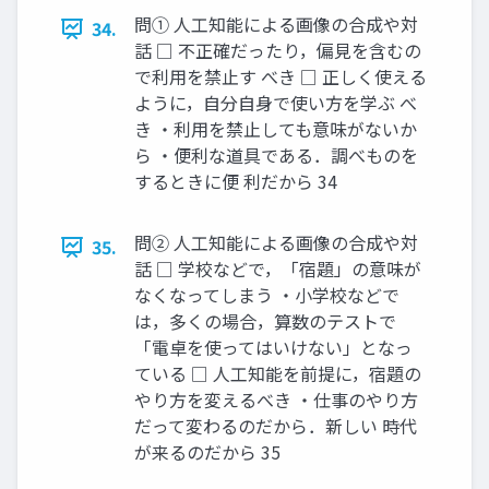
問① 人工知能による画像の合成や対
34.
話 □ 不正確だったり，偏見を含むの
で利用を禁止す べき □ 正しく使える
ように，自分自身で使い方を学ぶ べ
き ・利用を禁止しても意味がないか
ら ・便利な道具である．調べものを
するときに便 利だから 34
問② 人工知能による画像の合成や対
35.
話 □ 学校などで，「宿題」の意味が
なくなってしまう ・小学校などで
は，多くの場合，算数のテストで
「電卓を使ってはいけない」となっ
ている □ 人工知能を前提に，宿題の
やり方を変えるべき ・仕事のやり方
だって変わるのだから．新しい 時代
が来るのだから 35