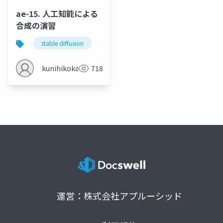
ae-15. 人工知能による
合成の演習
stable diffusion
人工知能による画像合成
pix2pix
kunihikokaneko
718
運営：株式会社アプルーシッド