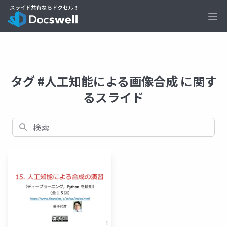
Ope
タグ #人工知能による画像合成 に関す
るスライド
検索