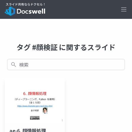
Ope
タグ #顔検証 に関するスライド
検索
ae-6. 顔情報処理