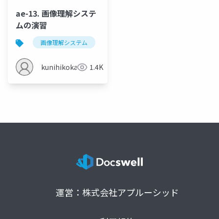
ae-13. 画像理解システ
ムの演習
画像理解システム
画像理解の応用例
セグメンテ
kunihikokaneko
1.4K
運営：株式会社アプルーシッド