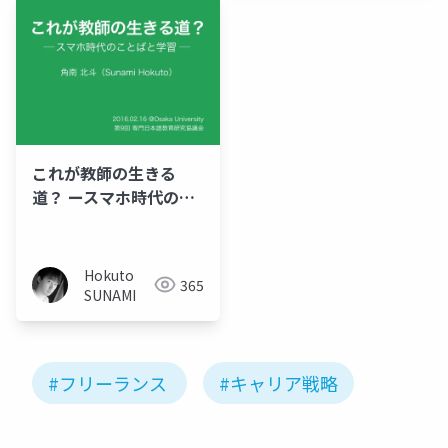
これが教師の生きる
道？ ースマホ時代のこ
とばと学習ー
Hokuto
365
SUNAMI
#フリーランス
#キャリア戦略