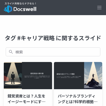
Ope
タグ #キャリア戦略 に関するスライド
検索
錯覚資産とは？人生を
パーソナルブランディ
イージーモードにする
ングとは?科学的根拠に