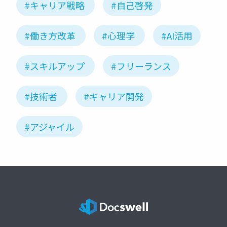
#キャリア戦略
#自己啓発
#働き方改革
#心理学
#AI活用
#スキルアップ
#フリーランス
#技術者
#キャリア開発
#アジャイル