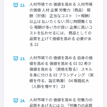
人材市場での 価値を高める 人材市場
22.
の価値 人材 企業 労働力（商品） 報
酬（対価） 正当なコスト （＝報酬）
以上は 払いたくない 同じ時間働くな
ら 報酬が多い方が良い 企業に高いコ
ストを払わせるには、 商品としての
品質を上げて価値を高める 必要があ
る 22
人材市場での 価値を高める 自身の価
23.
値を高める 価値を高める 01 02 希少
価値を高める （資格を取る） スキル
を身に付ける 03 ブランディング （実
績を作る、論文執筆） 04 販路拡大
（人脈を増やす） 23
人材市場での 価値を高める 労働力の
24.
品質をあげるには Q. 『労働力の品質