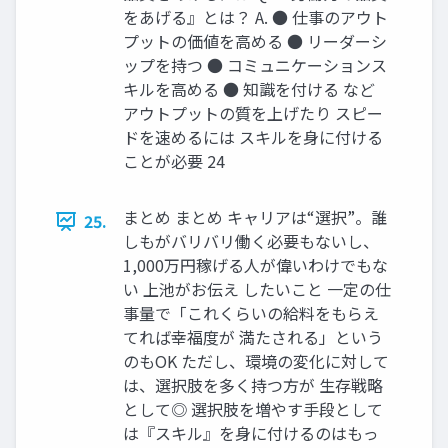
をあげる』とは？ A. ● 仕事のアウト
プットの価値を高める ● リーダーシ
ップを持つ ● コミュニケーションス
キルを高める ● 知識を付ける など
アウトプットの質を上げたり スピー
ドを速めるには スキルを身に付ける
ことが必要 24
まとめ まとめ キャリアは“選択”。誰
25.
しもがバリバリ働く必要もないし、
1,000万円稼げる人が偉いわけでもな
い 上池がお伝え したいこと 一定の仕
事量で「これくらいの給料をもらえ
てれば幸福度が 満たされる」という
のもOK ただし、環境の変化に対して
は、選択肢を多く持つ方が 生存戦略
として◎ 選択肢を増やす手段として
は『スキル』を身に付けるのはもっ