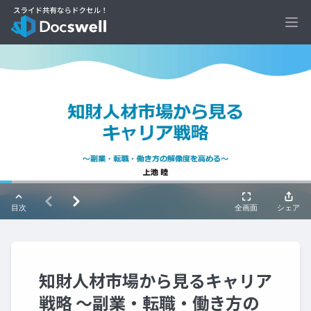
Ope
知財人材市場から見るキャリア
戦略 ～副業・転職・働き方の