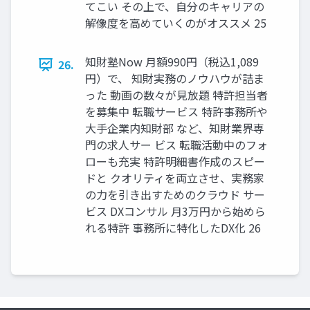
てこい その上で、自分のキャリアの
解像度を高めていくのがオススメ 25
知財塾Now 月額990円（税込1,089
26.
円）で、 知財実務のノウハウが詰ま
った 動画の数々が見放題 特許担当者
を募集中 転職サービス 特許事務所や
大手企業内知財部 など、知財業界専
門の求人サー ビス 転職活動中のフォ
ローも充実 特許明細書作成のスピー
ドと クオリティを両立させ、実務家
の力を引き出すためのクラウド サー
ビス DXコンサル 月3万円から始めら
れる特許 事務所に特化したDX化 26