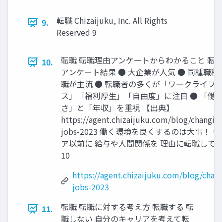
転職 Chizaijuku, Inc. All Rights
9.
Reserved 9
転職 転職理由アンケートからわかること 転
10.
アンケート結果 ● 大企業が人気 ● 同種職種
職が主流 ● 転職者の多くが「ワークライフ
ス」「福利厚生」「自由度」に注目 ● 「働
さ」と「年収」を重視 【出典】
https://agent.chizaijuku.com/blog/changin
jobs-2023 働く環境を良くするのは大事！ 
ア以前に 給与や人間関係を 理由に転職して 
10
https://agent.chizaijuku.com/blog/chan
jobs-2023
転職 転職に対する考え方 転職する 転
11.
職しない 自分のキャリアを考えて転