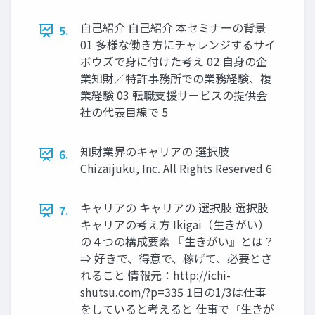
自己紹介 自己紹介 本セミナーの背景
5.
01 多様な働き方にチャレンジするサイ
ボウズで身に付けた考え 02 自身の企
業知財／特許事務所での業務経験、複
業経験 03 転職支援サービスの提供会
社の代表目線で 5
知財業界のキャリアの 選択肢
6.
Chizaijuku, Inc. All Rights Reserved 6
キャリアの キャリアの 選択肢 選択肢
7.
キャリアの考え方 Ikigai（生きがい）
の４つの構成要素 『生きがい』とは？
⇒ 好きで、得意で、稼げて、必要とさ
れること 情報元：http://ichi-
shutsu.com/?p=335 1日の1/3は仕事
をしていると考えると 仕事で『生きが