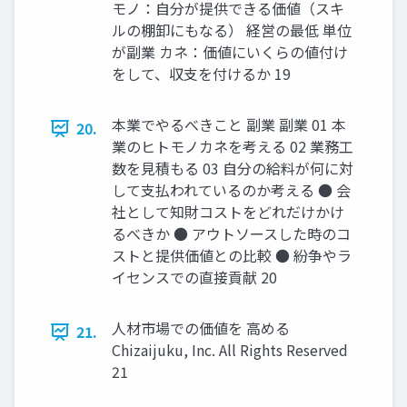
モノ：自分が提供できる価値（スキ
ルの棚卸にもなる） 経営の最低 単位
が副業 カネ：価値にいくらの値付け
をして、収支を付けるか 19
本業でやるべきこと 副業 副業 01 本
20.
業のヒトモノカネを考える 02 業務工
数を見積もる 03 自分の給料が何に対
して支払われているのか考える ● 会
社として知財コストをどれだけかけ
るべきか ● アウトソースした時のコ
ストと提供価値との比較 ● 紛争やラ
イセンスでの直接貢献 20
人材市場での価値を 高める
21.
Chizaijuku, Inc. All Rights Reserved
21