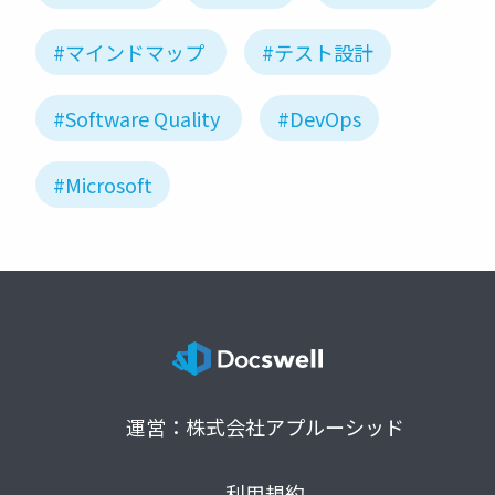
#マインドマップ
#テスト設計
#Software Quality
#DevOps
#Microsoft
運営：株式会社アプルーシッド
利用規約