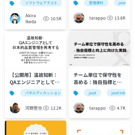
登壇資料
jasst
ソフトウェアテスト
マインドマップ
jasst
役割
Akira
tarappo
13.8K
10.5K
Ikeda
【公開用】温故知新：
チーム単位で保守性を
QAエンジニアとして日
高める：独自指標と向
本的品質管理を再考す
上にむけた実践
パネルディカッション
テスト
jasst
qa
jasst tokyo
る
河野哲也
12.2K
tarappo
4.7K