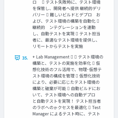
ロ゗  テスト失敗時に、テスト環境
を保管し、開発者へ提供 継続的デリ
バリー  難しいビルドとデプロ゗お
よび、テスト環境の構築を自動化 
継続的゗ンテグレーションを連動
し、自動テストを実現  テスト担当
者に、最適なテスト環境を提供し、
リモートからテストを実施
+ Lab Management   テスト環境の
35.
構築と、テストの実施を効率化  仮
想化技術のフル活用で、物理･仮想テ
スト環境の構成を管理  仮想化技術
により、必要に応じたテスト環境の
構築と破棄が可能  自動ビルドにお
いて、テスト環境への自動デプロ゗
と自動テストを実現！ テスト担当者
のラボへのゕクセスを最適化  Test
Manager によるテスト時に、テスト