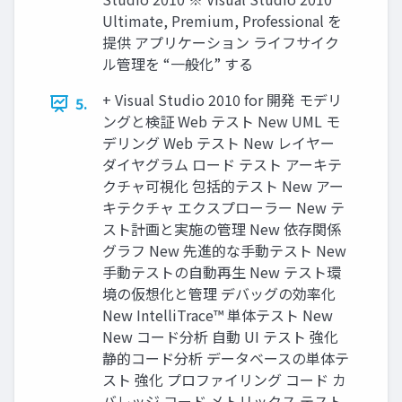
Ultimate, Premium, Professional を
提供 アプリケーション ライフサイク
ル管理を “一般化” する
+ Visual Studio 2010 for 開発 モデリ
5.
ングと検証 Web テスト New UML モ
デリング Web テスト New レイヤー
ダイヤグラム ロード テスト アーキテ
クチャ可視化 包括的テスト New アー
キテクチャ エクスプローラー New テ
スト計画と実施の管理 New 依存関係
グラフ New 先進的な手動テスト New
手動テストの自動再生 New テスト環
境の仮想化と管理 デバッグの効率化
New IntelliTrace™ 単体テスト New
New コード分析 自動 UI テスト 強化
静的コード分析 データベースの単体テ
スト 強化 プロファイリング コード カ
バレッジ コード メトリックス テスト