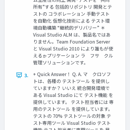
所有”する 包括的リポジトリ 開発とテ
ストの コラボレーション 手動テスト
を自動化 仮想化技術による テスト環
境自動構築 “継続的デリバリー” ＊
Visual Studio ALM は、製品名ではあ
りません。Team Foundation Server
と Visual Studio 2010 により誰もが使
えるゕプリケーション ラ゗フサ゗クル
管理ソリューションです。
+ Quick Answer！ Q. A. マ゗クロソフ
3.
トは、各種の テストツール を提供し
ていますか？ いいえ 統合開発環境で
ある Visual Studio にて テスト機能 を
提供しています。 テスト担当者には 専
用のテストツール を提供しています。
テストの 70% テストツールの対象 テ
スト専用ツール Visual Studio テスト
機能 テスト担当者に専門ツールを 早