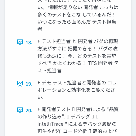
い。 情報が足りない 開発者 こっちは
多くのテストをこな しているんだ！
いつになったら直るんだ テスト担当
者
+ テスト担当者 と 開発者 バグの再現
18.
方法がすぐに 把握できる！ バグの改
修も迅速に！ 今、どのテストを実施
すべき かよくわかる！ TFS 開発者 テ
スト担当者
+ デモ テスト担当者と開発者の コラ
19.
ボレーションと効率化をご覧くださ
い。
+ 開発者テスト  開発者による “品質
20.
の作り込み”:  デバッグ  
IntelliTrace™ によるデバッグ履歴の
再生や配布 コード分析  静的および