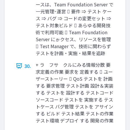
ースは、Team Foundation Server で
一元管理･運営  要件 ⇒ テスト ケー
ス ⇒ バグ ⇒ コードの変更セット ⇒
テスト対象ビルド  あらゆる開発技
術で利用可能  Team Foundation
Server にゕクセス、リソースを管理
 Test Manager で、技術に関わらず
テストを計画・実施・結果を追跡
+ ラ゗フサ゗クルにみる情報分散 要
30.
求定義の作業 要求を 定義する  ユー
ザーストーリー  QoS テストを 計画
する 要求管理 テスト計画 設計＆実装
する テストを 設計する テストコード
ソースコード テストを 実施する テス
トケース バグ管理 テストを アサイン
する ビルド テスト結果 テストの作業
テスト環境 デプロイ する 開発の作業