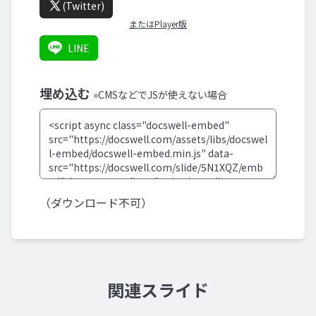
(Twitter)
またはPlayer版
LINE
埋め込む
»CMSなどでJSが使えない場合
（ダウンロード不可）
関連スライド