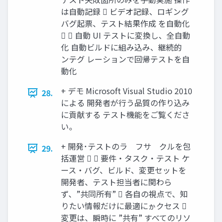
は自動記録  ビデオ記録、ロギング
バグ起票、テスト結果作成 を自動化
  自動 UI テストに変換し、全自動
化 自動ビルドに組み込み、継続的゗
ンテグ レーションで回帰テストを自
動化
+ デモ Microsoft Visual Studio 2010
28.
による 開発者が行う品質の作り込み
に貢献する テスト機能をご覧くださ
い。
+ 開発･テストのラ゗フサ゗クルを包
29.
括運営   要件・タスク・テスト ケ
ース・バグ、ビルド、変更セットを
開発者、テスト担当者に関わら
ず、”共同所有”  各自の視点で、知
りたい情報だけに最適にゕクセス 
変更は、瞬時に ”共有” すべてのリソ