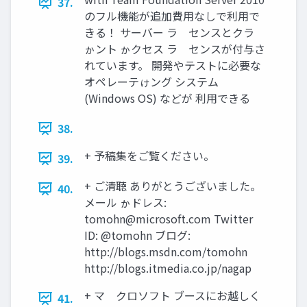
37.
のフル機能が追加費用なしで利用で
きる！ サーバー ラ゗センスとクラ゗
ゕント ゕクセス ラ゗センスが付与さ
れています。 開発やテストに必要な
オペレーテゖング システム
(Windows OS) などが 利用できる
38.
+ 予稿集をご覧ください。
39.
+ ご清聴 ありがとうございました。
40.
メール ゕドレス:
tomohn@microsoft.com
Twitter
ID: @tomohn ブログ:
http://blogs.msdn.com/tomohn
http://blogs.itmedia.co.jp/nagap
+ マ゗クロソフト ブースにお越しく
41.