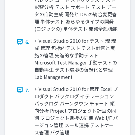
影響分析 テスト サポート テスト デー
タの自動生成 開発と DB の統合変更管
理 単体テスト あらゆるタイプの開発
(ロジックの) 単体テスト 開発全般機能
+ Visual Studio 2010 for テスト 理 理
6.
成 管理 包括的テスト テスト計画と実
施の管理 先進的な手動テスト
Microsoft Test Manager 手動テストの
自動再生 テスト環境の仮想化と管理
Lab Management
+ Visual Studio 2010 for 管理 Excel プ
7.
ロダクト バックログ イテレーション
バックログ バーンダウン チャート 傾
向分析 Project プロジェクト計画の同
期 プロジェクト進捗の同期 Web I/F バ
ージョン管理 メール連携 テストケー
ス管理 バグ管理