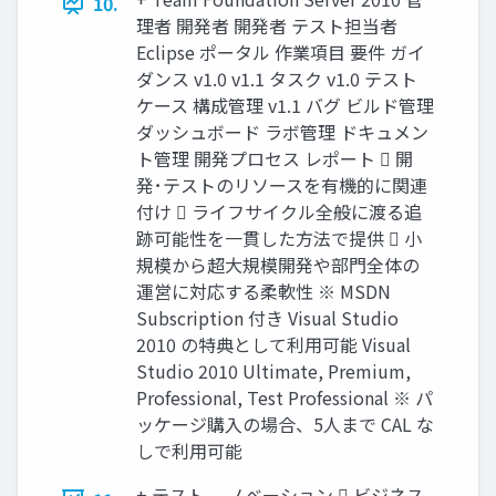
10.
理者 開発者 開発者 テスト担当者
Eclipse ポータル 作業項目 要件 ガイ
ダンス v1.0 v1.1 タスク v1.0 テスト
ケース 構成管理 v1.1 バグ ビルド管理
ダッシュボード ラボ管理 ドキュメン
ト管理 開発プロセス レポート  開
発･テストのリソースを有機的に関連
付け  ライフサイクル全般に渡る追
跡可能性を一貫した方法で提供  小
規模から超大規模開発や部門全体の
運営に対応する柔軟性 ※ MSDN
Subscription 付き Visual Studio
2010 の特典として利用可能 Visual
Studio 2010 Ultimate, Premium,
Professional, Test Professional ※ パ
ッケージ購入の場合、5人まで CAL な
しで利用可能
+ テスト ゗ノベーション  ビジネス