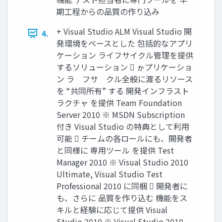
期工程からの品質の作り込み
+ Visual Studio ALM Visual Studio 開
4.
発環境をベースとした 包括的なアプリ
ケーション ライフサイクル管理を提供
するソリューション  ゕプリケーショ
ン ラ゗フサ゗クル全般に渡るリソース
を “共同所有” する 開発インフラスト
ラクチャ を提供 Team Foundation
Server 2010 ※ MSDN Subscription
付き Visual Studio の特典として利用
可能  チームの各ロールにも、開発者
と同様に 専用ツール を提供 Test
Manager 2010 ※ Visual Studio 2010
Ultimate, Visual Studio Test
Professional 2010 に同梱  開発者に
も、さらに 品質を作り込む 機能をス
キルと経験に応じて提供 Visual
Studio 2010 ※ Visual Studio 2010