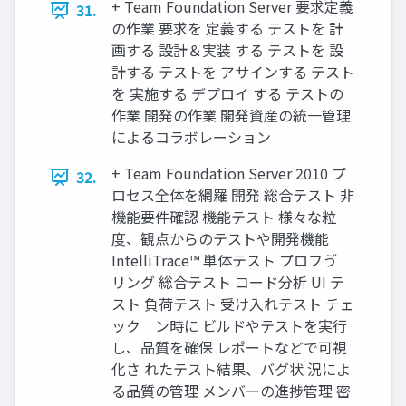
+ Team Foundation Server 要求定義
31.
の作業 要求を 定義する テストを 計
画する 設計＆実装 する テストを 設
計する テストを アサインする テスト
を 実施する デプロイ する テストの
作業 開発の作業 開発資産の統一管理
によるコラボレーション
+ Team Foundation Server 2010 プ
32.
ロセス全体を網羅 開発 総合テスト 非
機能要件確認 機能テスト 様々な粒
度、観点からのテストや開発機能
IntelliTrace™ 単体テスト プロフゔ゗
リング 総合テスト コード分析 UI テ
スト 負荷テスト 受け入れテスト チェ
ック゗ン時に ビルドやテストを実行
し、品質を確保 レポートなどで可視
化さ れたテスト結果、バグ状 況によ
る品質の管理 メンバーの進捗管理 密