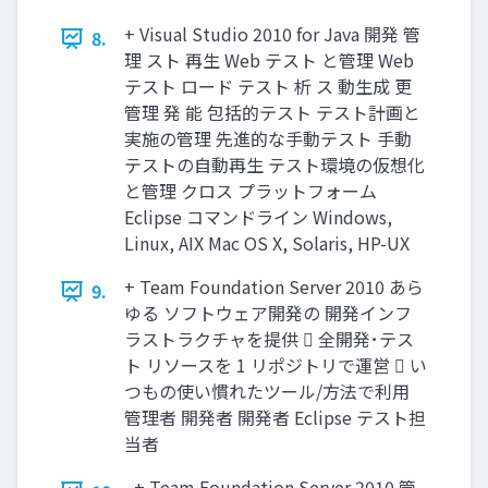
+ Visual Studio 2010 for Java 開発 管
8.
理 スト 再生 Web テスト と管理 Web
テスト ロード テスト 析 ス 動生成 更
管理 発 能 包括的テスト テスト計画と
実施の管理 先進的な手動テスト 手動
テストの自動再生 テスト環境の仮想化
と管理 クロス プラットフォーム
Eclipse コマンドライン Windows,
Linux, AIX Mac OS X, Solaris, HP-UX
+ Team Foundation Server 2010 あら
9.
ゆる ソフトウェア開発の 開発インフ
ラストラクチャを提供  全開発･テス
ト リソースを 1 リポジトリで運営  い
つもの使い慣れたツール/方法で利用
管理者 開発者 開発者 Eclipse テスト担
当者
+ Team Foundation Server 2010 管