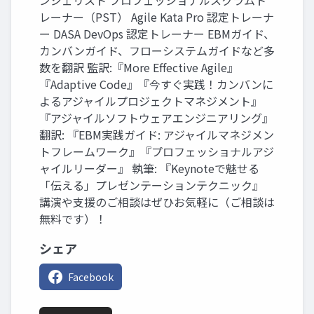
ンジェリスト プロフェッショナルスクラムト
レーナー（PST） Agile Kata Pro 認定トレーナ
ー DASA DevOps 認定トレーナー EBMガイド、
カンバンガイド、フローシステムガイドなど多
数を翻訳 監訳:『More Effective Agile』
『Adaptive Code』『今すぐ実践！カンバンに
よるアジャイルプロジェクトマネジメント』
『アジャイルソフトウェアエンジニアリング』
翻訳: 『EBM実践ガイド: アジャイルマネジメン
トフレームワーク』『プロフェッショナルアジ
ャイルリーダー』 執筆: 『Keynoteで魅せる
「伝える」プレゼンテーションテクニック』
講演や支援のご相談はぜひお気軽に（ご相談は
無料です）！
シェア
Facebook