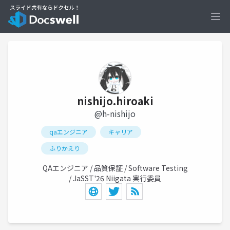
Ope
nishijo.hiroaki
@h-nishijo
qaエンジニア
キャリア
ふりかえり
QAエンジニア / 品質保証 / Software Testing
/ JaSST'26 Niigata 実行委員