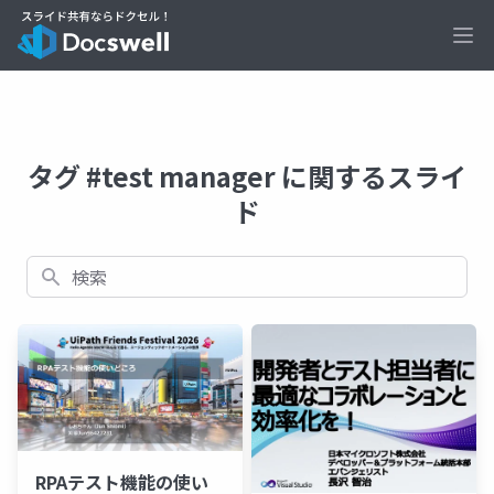
Ope
タグ #test manager に関するスライ
ド
検索
RPAテスト機能の使い