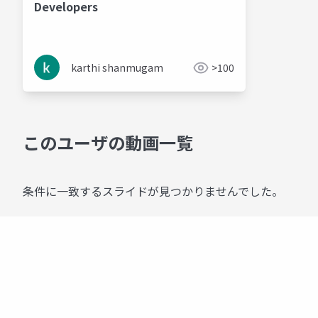
Developers
karthi shanmugam
>100
このユーザの動画一覧
条件に一致するスライドが見つかりませんでした。