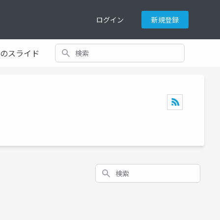
ログイン
新規登録
検索
てのスライド
検索