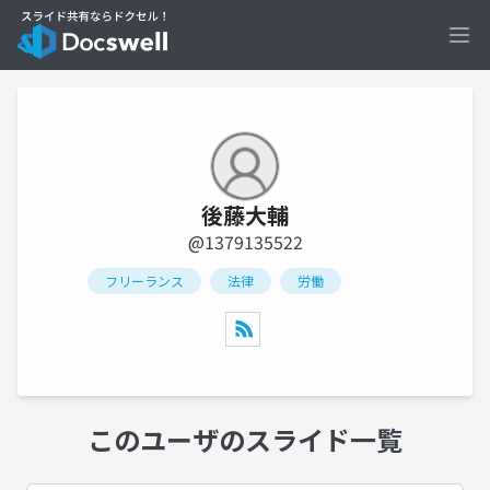
Ope
後藤大輔
@1379135522
フリーランス
法律
労働
このユーザのスライド一覧