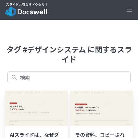
Ope
タグ #デザインシステム に関するスラ
イド
検索
AIスライドは、なぜダ
その資料、コピーされ