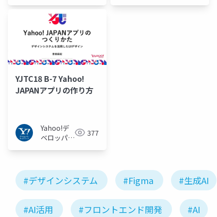
ーネット
ットワーク
ワーク
YJTC18 B-7 Yahoo!
JAPANアプリの作り方
Yahoo!デ
377
ベロッパー
ネットワー
ク
#デザインシステム
#Figma
#生成AI
#AI活用
#フロントエンド開発
#AI