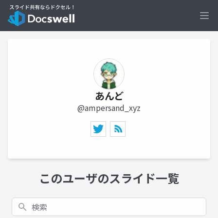
Ope
あんど
@ampersand_xyz
このユーザのスライド一覧
検索