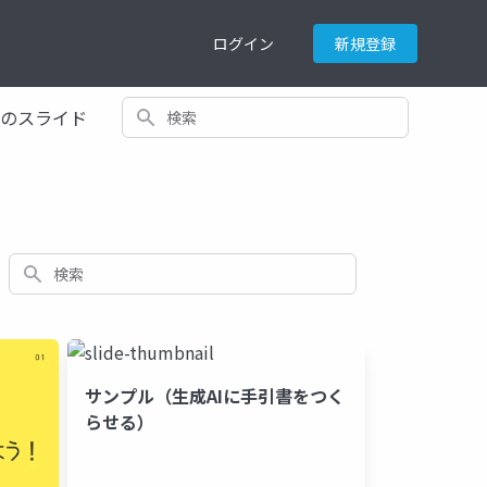
ログイン
新規登録
検索
てのスライド
検索
サンプル（生成AIに手引書をつく
らせる）