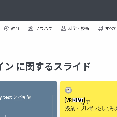
教育
ノウハウ
科学・技術
すべ
イン に関するスライド