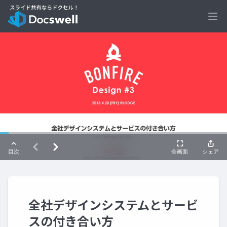
Ope
全社デザインシステムとサービ
スの付き合い方