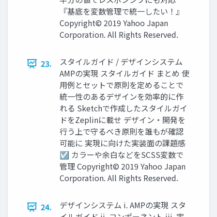
『基底を変数管理で統一したい！』
Copyright© 2019 Yahoo Japan
Corporation. All Rights Reserved.
スタイルガイド / デザインシステム
23.
AMPの実現 スタイルガイド まとめ 使
用例とセットで原則を定めることで
統一性のあるデザインを効率的に作
れる Sketchで作成したスタイルガイ
ドをZeplinに載せ デザイン・開発を
行う上で守るべき原則を誰もが確認
可能に 実現に向けた実装面の課題感
☑ カラーや余白などをSCSS変数で
管理 Copyright© 2019 Yahoo Japan
Corporation. All Rights Reserved.
デザインシステム i. AMPの実現 スタ
24.
イルガイド ii. コンポーネント iii. 実