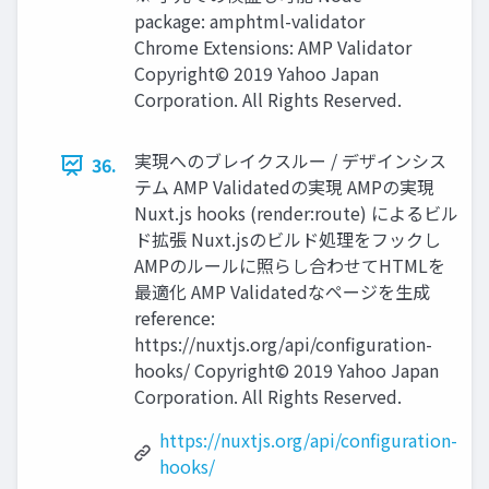
package: amphtml-validator
Chrome Extensions: AMP Validator
Copyright© 2019 Yahoo Japan
Corporation. All Rights Reserved.
実現へのブレイクスルー / デザインシス
36.
テム AMP Validatedの実現 AMPの実現
Nuxt.js hooks (render:route) によるビル
ド拡張 Nuxt.jsのビルド処理をフックし
AMPのルールに照らし合わせてHTMLを
最適化 AMP Validatedなページを生成
reference:
https://nuxtjs.org/api/conﬁguration-
hooks/ Copyright© 2019 Yahoo Japan
Corporation. All Rights Reserved.
https://nuxtjs.org/api/configuration-
hooks/