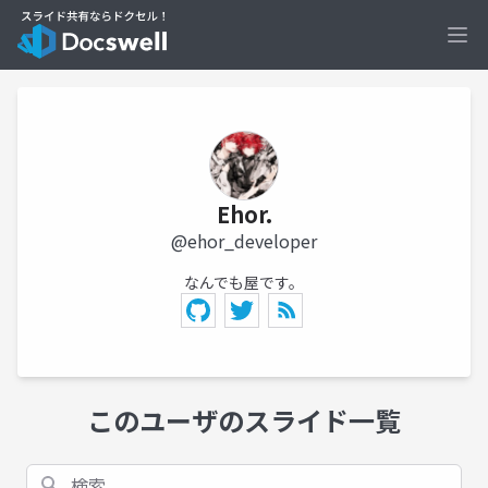
Ope
Ehor.
@ehor_developer
なんでも屋です。
このユーザのスライド一覧
検索