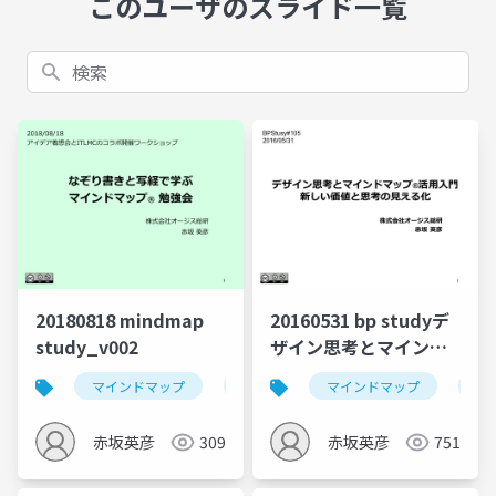
このユーザのスライド一覧
検索
20180818 mindmap
20160531 bp studyデ
study_v002
ザイン思考とマインド
マップ_v001
マインドマップ
visualthinking
マインドマップ
mindmap
デ
赤坂英彦
309
赤坂英彦
751