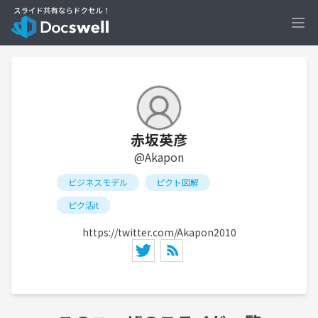
Ope
赤坂英彦
@Akapon
ビジネスモデル
ピクト図解
ピク活it
https://twitter.com/Akapon2010