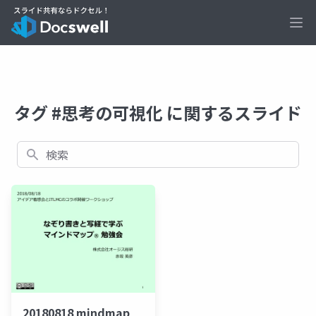
Ope
タグ #思考の可視化 に関するスライド
検索
20180818 mindmap