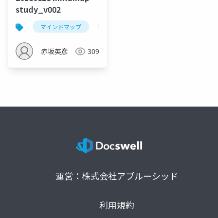
study_v002
マインドマップ
visualthinking
mindmap
赤坂英彦
309
運営：株式会社アプルーシッド
利用規約