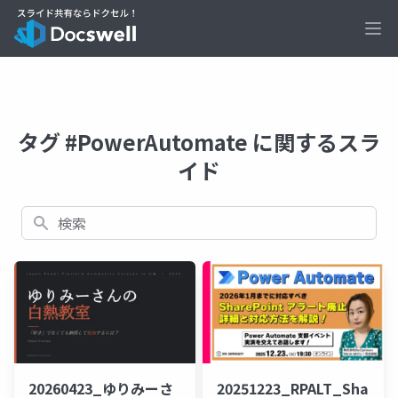
Ope
タグ #PowerAutomate に関するスラ
イド
検索
20260423_ゆりみーさ
20251223_RPALT_SharePo