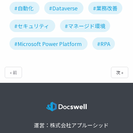
#自動化
#Dataverse
#業務改善
#セキュリティ
#マネージド環境
#Microsoft Power Platform
#RPA
« 前
次 »
運営：株式会社アプルーシッド