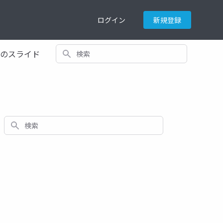
ログイン
新規登録
検索
てのスライド
検索