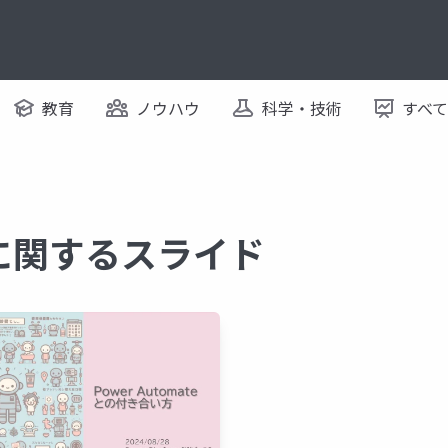
教育
ノウハウ
科学・技術
すべ
ka に関するスライド