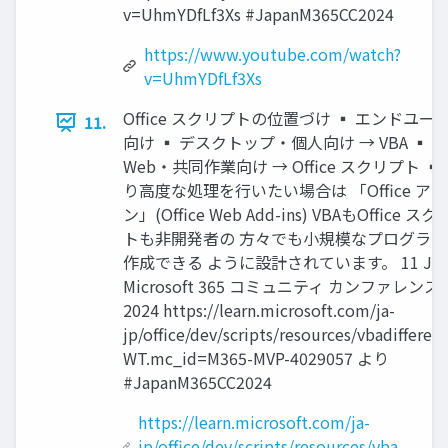
v=UhmYDfLf3Xs #JapanM365CC2024
https://www.youtube.com/watch?
v=UhmYDfLf3Xs
Office スクリプトの位置づけ ▪ エンドユー
11.
向け ▪ デスクトップ・個人向け → VBA ▪
Web・共同作業向け → Office スクリプト ▪
り高度な処理を行いたい場合は 「Office ア
ン」(Office Web Add-ins) VBAもOffice ス
トも非開発者の 方々でも小規模なプログラム
作成できる ように設計されています。 11 Jap
Microsoft 365 コミュニティ カンファレンス
2024 https://learn.microsoft.com/ja-
jp/office/dev/scripts/resources/vbadifferen
WT.mc_id=M365-MVP-4029057 より
#JapanM365CC2024
https://learn.microsoft.com/ja-
jp/office/dev/scripts/resources/vba-