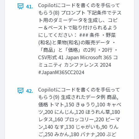
Copilotにコードを書くのを手伝って
41.
もらう(8) プロンプト 下記条件でテス
ト用のダミーデータを生成し、コピ
ー＆ペーストで貼り付けられるよう
にしてください： ### 条件 ・野菜
(和名)と果物(和名)の販売データ ・
「商品」と「価格」の2列 ・20行 ・
CSV形式 41 Japan Microsoft 365 コ
ミュニティ カンファレンス 2024
#JapanM365CC2024
Copilotにコードを書くのを手伝って
42.
もらう(9) 生成されたデータ例 商品,
価格 トマト,150 きゅうり,100 キャベ
ツ,200 にんじん,120 ほうれん草,180
レタス,160 ブロッコリー,220 ピーマ
ン,140 なす,130 じゃがいも,90 りん
ご,250 みかん,180 バナナ,200 ぶど