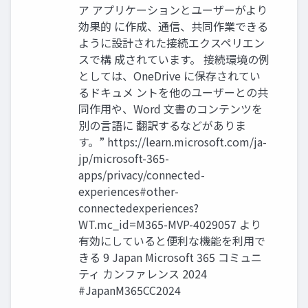
ア アプリケーションとユーザーがより
効果的 に作成、通信、共同作業できる
ように設計された接続エクスペリエン
スで構 成されています。 接続環境の例
としては、OneDrive に保存されてい
るドキュメ ントを他のユーザーとの共
同作用や、Word 文書のコンテンツを
別の言語に 翻訳するなどがありま
す。” https://learn.microsoft.com/ja-
jp/microsoft-365-
apps/privacy/connected-
experiences#other-
connectedexperiences?
WT.mc_id=M365-MVP-4029057 より
有効にしていると便利な機能を利用で
きる 9 Japan Microsoft 365 コミュニ
ティ カンファレンス 2024
#JapanM365CC2024