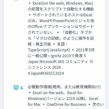
▪ Excel(on the web, Windows, Mac)
の処理をスクリプトで自動化する機能
▪ サポートされているホストはExcel
のみ。WordやPowerPointといった他
のOffice アプリケーションはサポート
されていない。 ▪ 「自動化」タブか
ら「マクロの記録」のように操作を記
録・再生可能 ▪ 言語：
TypeScript(JavaScript) ▪ 2021年5月
に一般公開 • Ignite 2019で発表 5
Japan Microsoft 365 コミュニティ カ
ンファレンス 2024
#JapanM365CC2024
必要動作環境(商用、または教育機関向け)
6.
▪ Excel on the web、Excel for
Windows(バージョン 2210 以降)、Excel
for Mac ▪ OneDrive for Business ▪ 次のい