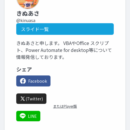
きぬあさ
@kinuasa
スライド一覧
きぬあさと申します。 VBAやOffice スクリプ
ト、Power Automate for desktop等について
情報発信しております。
シェア
Facebook
(Twitter)
またはPlayer版
LINE