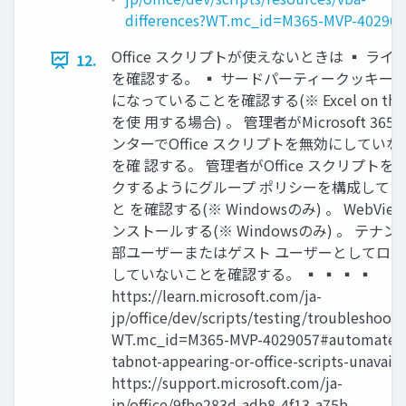
differences?WT.mc_id=M365-MVP-40290
Office スクリプトが使えないときは ▪ ライ
12.
を確認する。 ▪ サードパーティークッキー
になっていることを確認する(※ Excel on the
を使 用する場合) 。 管理者がMicrosoft 365
ンターでOffice スクリプトを無効にしてい
を確 認する。 管理者がOffice スクリプトを
クするようにグループ ポリシーを構成してい
と を確認する(※ Windowsのみ) 。 WebVie
ンストールする(※ Windowsのみ) 。 テナ
部ユーザーまたはゲスト ユーザーとしてロ
していないことを確認する。 ▪ ▪ ▪ ▪
https://learn.microsoft.com/ja-
jp/office/dev/scripts/testing/troubleshooti
WT.mc_id=M365-MVP-4029057#automate-
tabnot-appearing-or-office-scripts-unavaila
https://support.microsoft.com/ja-
jp/office/9fbe283d-adb8-4f13-a75b-