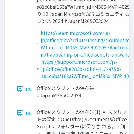
a81c6baf163a?WT.mc_id=M365-MVP-40290
り 12 Japan Microsoft 365 コミュニティ 
レンス 2024 #JapanM365CC2024
https://learn.microsoft.com/ja-
jp/office/dev/scripts/testing/troubleshoo
WT.mc_id=M365-MVP-4029057#automate
not-appearing-or-office-scripts-unavailab
https://support.microsoft.com/ja-
jp/office/9fbe283d-adb8-4f13-a75b-
a81c6baf163a?WT.mc_id=M365-MVP-402
Office スクリプトの保存先
13.
#JapanM365CC2024
Office スクリプトの保存先(1) ▪ スクリプ
14.
トは既定でOneDrive( /Documents/Office
Scripts/ フォルダー)に保存さ れる。 • 個
人、または家庭向けの場合：ローカルのキ