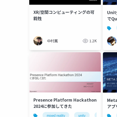
XR/空間コンピューティングの可
Unit
能性
でQ
中村薫
1.2K
Presence Platform Hackathon
Meta
2024に参加してきた
アプ
mixed reality
unity
hackathon