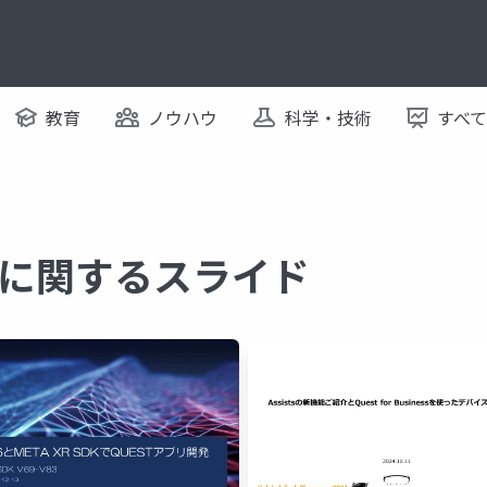
教育
ノウハウ
科学・技術
すべ
ST に関するスライド