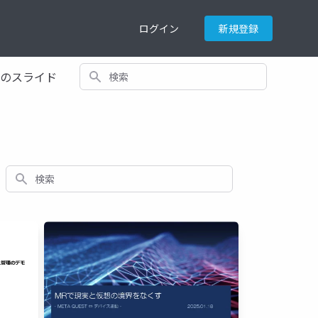
ログイン
新規登録
検索
てのスライド
検索