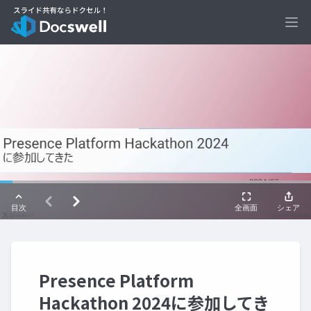
Ope
Presence Platform
Hackathon 2024に参加してき