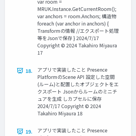
var room =
MRUK.Instance.GetCurrentRoom();
var anchors = room.Anchors; 構造物
foreach (var anchor in anchors) {
Transformの情報 //エクスポート処理
等をJsonで保存 } 2024/7/17
Copyright © 2024 Takahiro Miyaura
17
アプリで実装したこと Presence
18.
PlatformのScene API 設定した空間
(ルーム)と配置したオブジェクトをエ
クスポート Jsonからルームのミニチ
ュアを生成 しカプセルに保存
2024/7/17 Copyright © 2024
Takahiro Miyaura 18
アプリで実装したこと Presence
19.