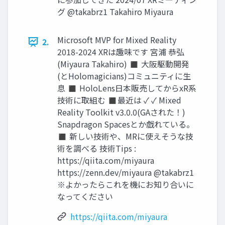
グ @takabrz1 Takahiro Miyaura
Microsoft MVP for Mixed Reality
2.
2018-2024 XRは趣味です 宮浦 恭弘
(Miyaura Takahiro) ◼ 大阪駆動開発
(とHolomagicians)コミュニティに生
息 ◼ HoloLens日本販売してからxR系
技術に取組む ◼最近は ✓ ✓ Mixed
Reality Toolkit v3.0.0(GAされた！)
Snapdragon Spacesとか戯れている。
◼ 新しい技術や、MRに使えそうな技
術を調べる 技術Tips :
https://qiita.com/miyaura
https://zenn.dev/miyaura @takabrz1
※よかったらこれを機にお知り合いに
なってください
https://qiita.com/miyaura