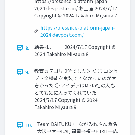
https://presence-platform-japan-
2024.devpost.com/ お土産 2024/7/17
Copyright © 2024 Takahiro Miyaura 7
https://presence-platform-japan-
2024.devpost.com/
結果は。。。 2024/7/17 Copyright ©
8.
2024 Takahiro Miyaura 8
教育カテゴリ 2位でした＞＜ ○ コンセ
9.
プト全機能を実装できなかったのが大
きかった ○ アイデアはMeta社の人も
とても気に入ってくれていた
2024/7/17 Copyright © 2024
Takahiro Miyaura 9
Team DAIFUKU ← ながみねさん命名
10.
大阪→大→DAI, 福岡→福→Fuku 一応