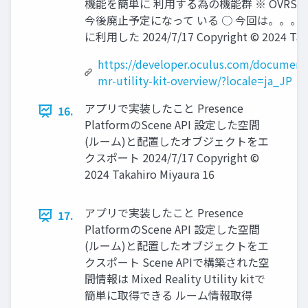
機能を簡単に 利用する為の機能群 ※ OVRScen
今後廃止予定になって いる ○ 今回は。。。 
に利用した 2024/7/17 Copyright © 2024 Taka
https://developer.oculus.com/documenta
mr-utility-kit-overview/?locale=ja_JP
アプリで実装したこと Presence
16.
PlatformのScene API 設定した空間
(ルーム)と配置したオブジェクトをエ
クスポート 2024/7/17 Copyright ©
2024 Takahiro Miyaura 16
アプリで実装したこと Presence
17.
PlatformのScene API 設定した空間
(ルーム)と配置したオブジェクトをエ
クスポート Scene APIで構築された空
間情報は Mixed Reality Utility kitで
簡単に取得できる ルーム情報取得