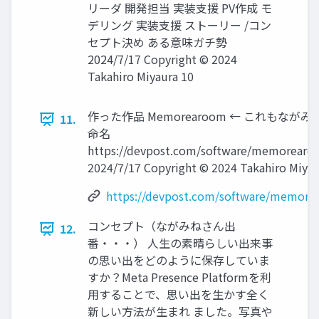
リーダ 開発担当 実装支援 PV作成 モ
デリング 実装支援 ストーリー /コン
セプト決め ある意味ガチ勢
2024/7/17 Copyright © 2024
Takahiro Miyaura 10
作った作品 Memorearoom ← これもなが
11.
命名
https://devpost.com/software/memorear
2024/7/17 Copyright © 2024 Takahiro Miyau
https://devpost.com/software/memor
コンセプト（ながみねさん出
12.
番・・・） 人生の素晴らしい出来事
の思い出をどのように保存していま
すか？Meta Presence Platformを利
用することで、思い出を生かす全く
新しい方法が生まれ ました。写真や