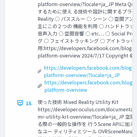
platform-overview/?locale=ja_JP Me
するために使え る技術や設計に関するプラットフ
Reality ○ パススルー ○ シーン ○ 空間アンカー 
主にこの２つの 機能を利用 ○ ハンドトラッ
音声入力 ○ 空間音響 ○ etc… ○ Social Pr
グ ○ フェイストラッキング ○ アイトラッキ
用:https://developers.facebook.com/blog/p
platform-overview 2024/7/17 Copyright © 2
https://developers.facebook.com/blog/
platform-overview/?locale=ja_JP
https://developers.facebook.com/blog/
platform-overview
使った技術 Mixed Reality Utility Kit
15.
https://developer.oculus.com/documentati
mr-utility-kit-overview/?locale=ja
る際の一般的な操作を 行うScene APIに加
なユー ティリティとツール OVRSceneMan