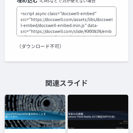
埋め込む
»CMSなどでJSが使えない場合
（ダウンロード不可）
関連スライド