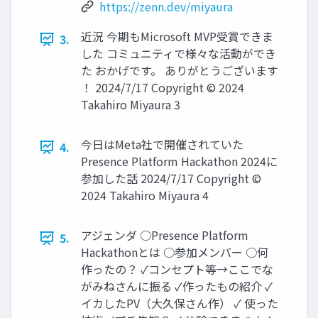
https://zenn.dev/miyaura
近況 今期もMicrosoft MVP受賞できま
3.
した コミュニティで様々な活動ができ
た おかげです。 ありがとうございます
！ 2024/7/17 Copyright © 2024
Takahiro Miyaura 3
今日はMeta社で開催されていた
4.
Presence Platform Hackathon 2024に
参加した話 2024/7/17 Copyright ©
2024 Takahiro Miyaura 4
アジェンダ ○Presence Platform
5.
Hackathonとは ○参加メンバー ○何
作ったの？ ✓コンセプト等→ここでな
がみねさんに振る ✓作ったもの紹介 ✓
イカしたPV（大久保さん作） ✓ 使った