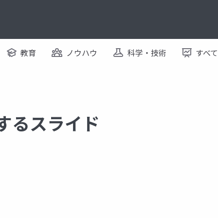
教育
ノウハウ
科学・技術
すべ
関するスライド