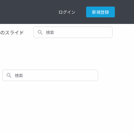
ログイン
新規登録
検索
てのスライド
検索