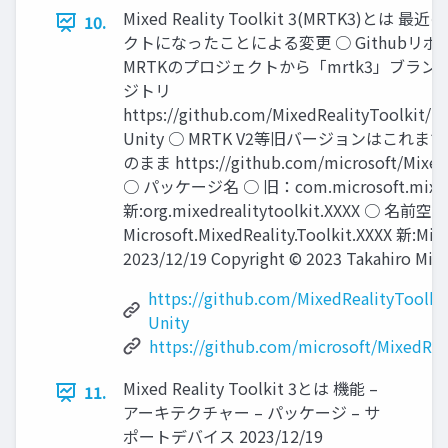
Mixed Reality Toolkit 3(MRTK3)と
10.
クトになったことによる変更 ○ Githubリポ
MRTKのプロジェクトから「mrtk3」ブラン
ジトリ
https://github.com/MixedRealityToolkit/Mi
Unity ○ MRTK V2等旧バージョンはこれ
のまま https://github.com/microsoft/MixedR
○ パッケージ名 ○ 旧：com.microsoft.mixedre
新:org.mixedrealitytoolkit.XXXX ○ 名前
Microsoft.MixedReality.Toolkit.XXXX 新:Mixe
2023/12/19 Copyright © 2023 Takahiro Miya
https://github.com/MixedRealityToolkit
Unity
https://github.com/microsoft/MixedRea
Mixed Reality Toolkit 3とは 機能 –
11.
アーキテクチャー – パッケージ – サ
ポートデバイス 2023/12/19