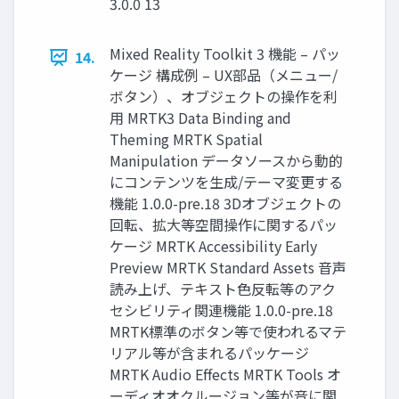
3.0.0 13
Mixed Reality Toolkit 3 機能 – パッ
14.
ケージ 構成例 – UX部品（メニュー/
ボタン）、オブジェクトの操作を利
用 MRTK3 Data Binding and
Theming MRTK Spatial
Manipulation データソースから動的
にコンテンツを生成/テーマ変更する
機能 1.0.0-pre.18 3Dオブジェクトの
回転、拡大等空間操作に関するパッ
ケージ MRTK Accessibility Early
Preview MRTK Standard Assets 音声
読み上げ、テキスト色反転等のアク
セシビリティ関連機能 1.0.0-pre.18
MRTK標準のボタン等で使われるマテ
リアル等が含まれるパッケージ
MRTK Audio Effects MRTK Tools オ
ーディオオクルージョン等が音に関