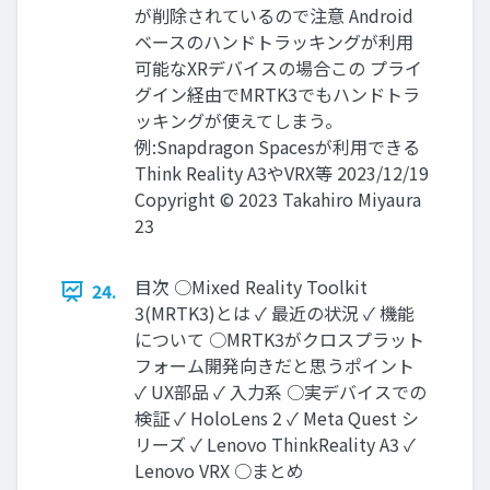
が削除されているので注意 Android
ベースのハンドトラッキングが利用
可能なXRデバイスの場合この プライ
グイン経由でMRTK3でもハンドトラ
ッキングが使えてしまう。
例:Snapdragon Spacesが利用できる
Think Reality A3やVRX等 2023/12/19
Copyright © 2023 Takahiro Miyaura
23
目次 ○Mixed Reality Toolkit
24.
3(MRTK3)とは ✓ 最近の状況 ✓ 機能
について ○MRTK3がクロスプラット
フォーム開発向きだと思うポイント
✓ UX部品 ✓ 入力系 ○実デバイスでの
検証 ✓ HoloLens 2 ✓ Meta Quest シ
リーズ ✓ Lenovo ThinkReality A3 ✓
Lenovo VRX ○まとめ