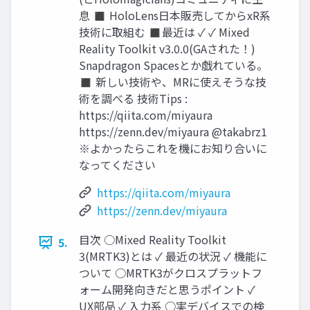
息 ◼ HoloLens日本販売してからxR系
技術に取組む ◼最近は ✓ ✓ Mixed
Reality Toolkit v3.0.0(GAされた！)
Snapdragon Spacesとか戯れている。
◼ 新しい技術や、MRに使えそうな技
術を調べる 技術Tips :
https://qiita.com/miyaura
https://zenn.dev/miyaura @takabrz1
※よかったらこれを機にお知り合いに
なってください
https://qiita.com/miyaura
https://zenn.dev/miyaura
目次 ○Mixed Reality Toolkit
5.
3(MRTK3)とは ✓ 最近の状況 ✓ 機能に
ついて ○MRTK3がクロスプラットフ
ォーム開発向きだと思うポイント ✓
UX部品 ✓ 入力系 ○実デバイスでの検