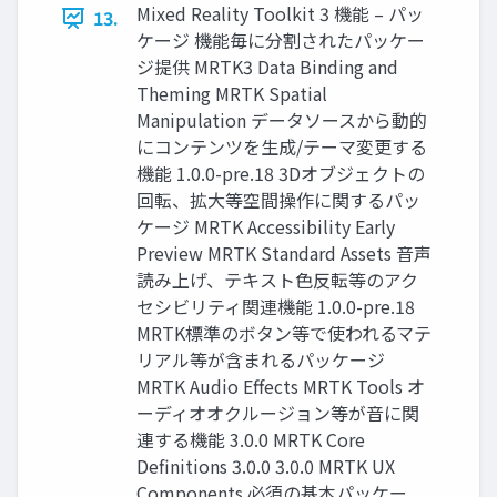
Mixed Reality Toolkit 3 機能 – パッ
13.
ケージ 機能毎に分割されたパッケー
ジ提供 MRTK3 Data Binding and
Theming MRTK Spatial
Manipulation データソースから動的
にコンテンツを生成/テーマ変更する
機能 1.0.0-pre.18 3Dオブジェクトの
回転、拡大等空間操作に関するパッ
ケージ MRTK Accessibility Early
Preview MRTK Standard Assets 音声
読み上げ、テキスト色反転等のアク
セシビリティ関連機能 1.0.0-pre.18
MRTK標準のボタン等で使われるマテ
リアル等が含まれるパッケージ
MRTK Audio Effects MRTK Tools オ
ーディオオクルージョン等が音に関
連する機能 3.0.0 MRTK Core
Definitions 3.0.0 3.0.0 MRTK UX
Components 必須の基本パッケー