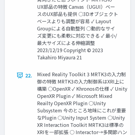
UX部品の特徴 Canvas（UGUI）ベー
スのUX部品も提供 ○3Dオブジェクト
ベースよりも調整が容易 ✓ Layout
Groupによる自動整列 ○動的なサイ
ズ変更にも柔軟に対応できる ✓ 最小/
最大サイズによる伸縮調整
2023/12/19 Copyright © 2023
Takahiro Miyaura 21
Mixed Reality Toolkit 3 MRTK3の入力制
22.
御の特徴 MRTK3の入力制御系はXRI上に
構築 ○OpenXR ✓ Khronosの仕様 ✓ Unity
OpenXR Plugin ✓ Microsoft Mixed
Reailty OpenXR Plugin ○Unity
Subsystem 今のところ地味にこれが重要
なPlugin ○Unity Input System ○Unity
XR Interaction Toolkit MRTK3は標準の
XRIを一部拡張 ○ Interactor→多関節ハン