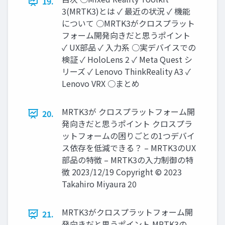
19.
3(MRTK3)とは ✓ 最近の状況 ✓ 機能
について ○MRTK3がクロスプラット
フォーム開発向きだと思うポイント
✓ UX部品 ✓ 入力系 ○実デバイスでの
検証 ✓ HoloLens 2 ✓ Meta Quest シ
リーズ ✓ Lenovo ThinkReality A3 ✓
Lenovo VRX ○まとめ
MRTK3が クロスプラットフォーム開
20.
発向きだと思うポイント クロスプラ
ットフォームの困りごとの1つデバイ
ス依存を低減できる？ – MRTK3のUX
部品の特徴 – MRTK3の入力制御の特
徴 2023/12/19 Copyright © 2023
Takahiro Miyaura 20
MRTK3がクロスプラットフォーム開
21.
発向きだと思うポイント MRTK3の