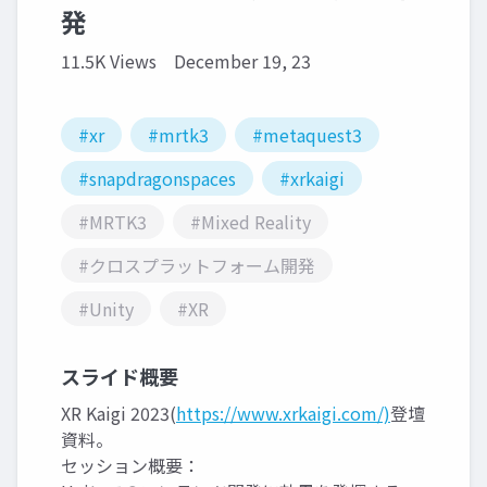
発
11.5K Views
December 19, 23
#xr
#mrtk3
#metaquest3
#snapdragonspaces
#xrkaigi
#MRTK3
#Mixed Reality
#クロスプラットフォーム開発
#Unity
#XR
スライド概要
XR Kaigi 2023(
https://www.xrkaigi.com/)
登壇
資料。
セッション概要：