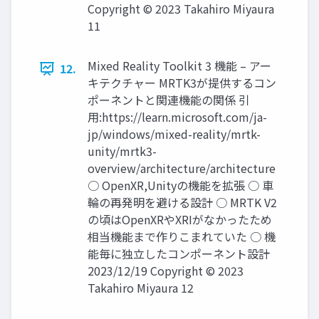
Copyright © 2023 Takahiro Miyaura
11
Mixed Reality Toolkit 3 機能 – アー
12.
キテクチャー MRTK3が提供するコン
ポーネントと関連機能の関係 引
用:https://learn.microsoft.com/ja-
jp/windows/mixed-reality/mrtk-
unity/mrtk3-
overview/architecture/architecture
○ OpenXR,Unityの機能を拡張 ○ 車
輪の再発明を避ける設計 ○ MRTK V2
の頃はOpenXRやXRIがなかったため
相当機能まで作りこまれていた ○ 機
能毎に独立したコンポーネント設計
2023/12/19 Copyright © 2023
Takahiro Miyaura 12