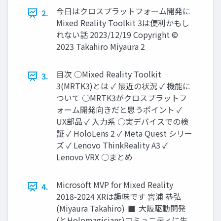
今日はクロスプラットフォーム開発に
2.
Mixed Reality Toolkit 3は便利かもし
れない話 2023/12/19 Copyright ©
2023 Takahiro Miyaura 2
目次 ○Mixed Reality Toolkit
3.
3(MRTK3)とは ✓ 最近の状況 ✓ 機能に
ついて ○MRTK3がクロスプラットフ
ォーム開発向きだと思うポイント ✓
UX部品 ✓ 入力系 ○実デバイスでの検
証 ✓ HoloLens 2 ✓ Meta Quest シリー
ズ ✓ Lenovo ThinkReality A3 ✓
Lenovo VRX ○まとめ
Microsoft MVP for Mixed Reality
4.
2018-2024 XRは趣味です 宮浦 恭弘
(Miyaura Takahiro) ◼ 大阪駆動開発
(とHolomagicians)コミュニティに生