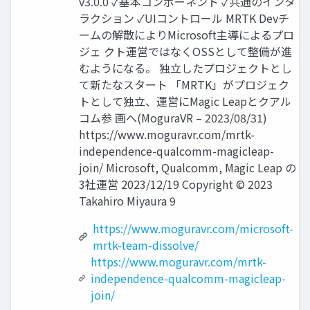
v3.0.0 ✓基本コンポーネント ✓共通のインタ
ラクション ✓UIコントロール MRTK Devチ
ームの解散によりMicrosoft主導によるプロ
ジェ クト運営ではなくOSSとして整備が進
むようになる。 独立したプロジェクトとし
て新たなスタート 「MRTK」がプロジェク
トとして独立、運営にMagic Leapとクアル
コム参 画へ(MoguraVR – 2023/08/31)
https://www.moguravr.com/mrtk-
independence-qualcomm-magicleap-
join/ Microsoft, Qualcomm, Magic Leap の
3社運営 2023/12/19 Copyright © 2023
Takahiro Miyaura 9
https://www.moguravr.com/microsoft-
mrtk-team-dissolve/
https://www.moguravr.com/mrtk-
independence-qualcomm-magicleap-
join/