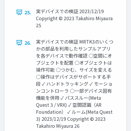
実デバイスでの検証 2023/12/19
25.
Copyright © 2023 Takahiro Miyaura
25
実デバイスでの検証 MRTK3のいくつ
26.
かの部品を利用したサンプルアプリ
を各デバイスで動作確認 ○空間にオ
ブジェクトを配置 ○オブジェクトは
操作可能 ○つかむ、サイズを変える
○操作はデバイスがサポートする手
段 ✓ ハンドトラッキング ✓ モーショ
ンコントローラ ○一部デバイス固有
機能を併用 ✓ パススルー(Meta
Quest 3 / VRX) ✓ 空間認識（AR
Foundation） ✓ ルーム(Meta Quest
3) 2023/12/19 Copyright © 2023
Takahiro Miyaura 26