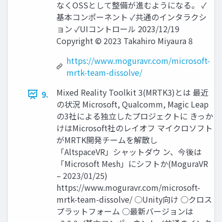
なくOSSとして整備が進むようになる。 ✓
基本コンポーネント ✓共通のインタラクシ
ョン ✓UIコントロール 2023/12/19
Copyright © 2023 Takahiro Miyaura 8
https://www.moguravr.com/microsoft-
mrtk-team-dissolve/
Mixed Reality Toolkit 3(MRTK3)とは 最近
9.
の状況 Microsoft, Qualcomm, Magic Leap
の3社による独立したプロジェクトに きっか
けはMicrosoft社のレイオフ マイクロソフト
がMRTK開発チームを解散し
「AltspaceVR」シャットダウ ン、今後は
「Microsoft Mesh」にシフトか(MoguraVR
– 2023/01/25)
https://www.moguravr.com/microsoft-
mrtk-team-dissolve/ ○Unity向け ○クロス
プラットフォーム ○最新バージョンは