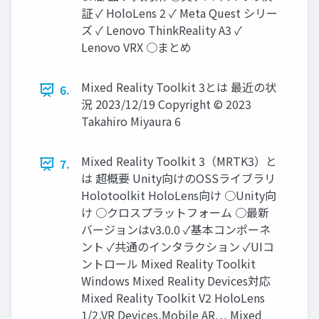
証 ✓ HoloLens 2 ✓ Meta Quest シリー
ズ ✓ Lenovo ThinkReality A3 ✓
Lenovo VRX ○まとめ
Mixed Reality Toolkit 3とは 最近の状
6.
況 2023/12/19 Copyright © 2023
Takahiro Miyaura 6
Mixed Reality Toolkit 3（MRTK3）と
7.
は 超概要 Unity向けのOSSライブラリ
Holotoolkit HoloLens向け ○Unity向
け ○クロスプラットフォーム ○最新
バージョンはv3.0.0 ✓基本コンポーネ
ント ✓共通のインタラクション ✓UIコ
ントロール Mixed Reality Toolkit
Windows Mixed Reality Devices対応
Mixed Reality Toolkit V2 HoloLens
1/2,VR Devices,Mobile AR… Mixed