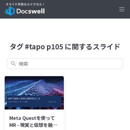
Ope
タグ #tapo p105 に関するスライド
検索
Meta Questを使って
MR - 現実と仮想を融合