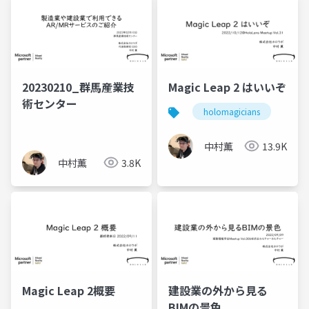
20230210_群馬産業技
Magic Leap 2 はいいぞ
術センター
holomagicians
中村薫
13.9K
中村薫
3.8K
Magic Leap 2概要
建設業の外から見る
BIMの景色