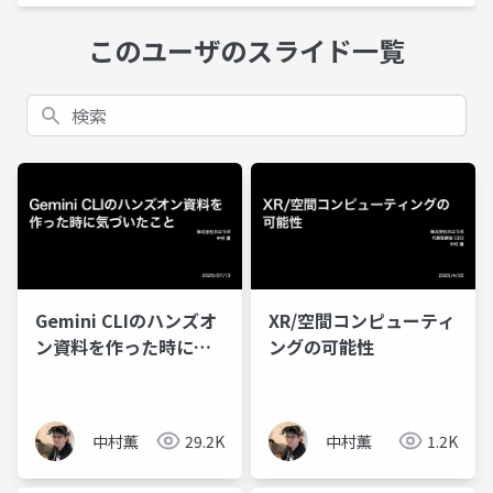
このユーザのスライド一覧
検索
Gemini CLIのハンズオ
XR/空間コンピューティ
ン資料を作った時に気
ングの可能性
づいたこと
中村薫
29.2K
中村薫
1.2K