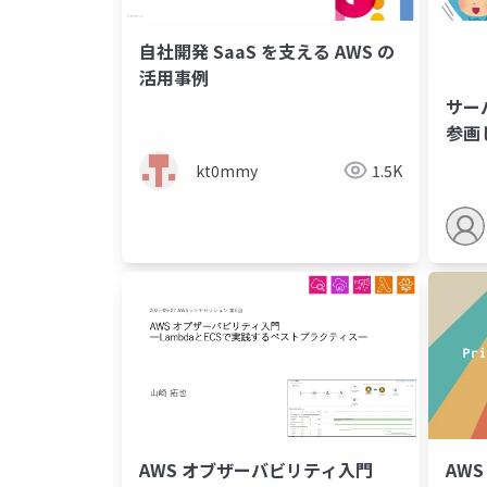
自社開発 SaaS を支える AWS の
活用事例
サー
参画
kt0mmy
1.5K
AWS オブザーバビリティ入門
AWS 