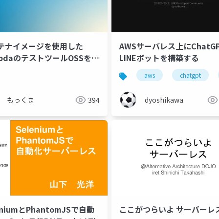
テナイメージを使用した
AWSサーバレス上にChatG
mbdaのテストツールOSSを作
LINEボットを構築する
aws
chatgpt
もっくま
394
dyoshikawa
eniumとPhantomJSで自動
ここがつらいよ サーバーレ