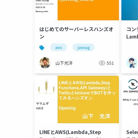
はじめてのサーバーレスハンズオ
コン
ン
La
った
aws
jawsug
山下光洋
551
LINEとAWS(Lambda,Step
Sel