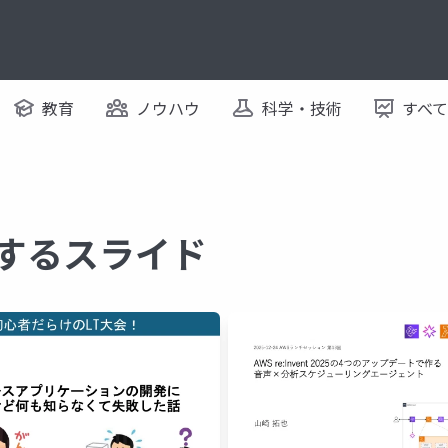
教育
ノウハウ
科学・技術
すべ
に関するスライド