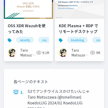
OSS XDR Wazuhを使
KDE Plasma + RDP で
ってみた
リモートデスクトップ
security
oss
koedolug
oss
Taro
Taro
9.1K
9K
Matsuzawa
Matsuzawa
aka. btm
aka. btm
各ページのテキスト
S3でアンチウイルスかけたいんじゃ
1.
Taro Matsuzawa (@smellman)
KoedoLUG 2024/02 KoedoLUG