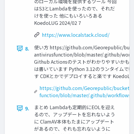
のローカル環境を提供するツール 今回
はS3とLambdaを使ったので、それだ
けを使った 他にもいろいろある
KoedoLUG 2024/02 7
https://www.localstack.cloud/
使い方 https://github.com/Georepublic/buck
8.
antivirusfunction/blob/master/.github/wor
Github Actionsのテストがわかりやすいかも 
は書いています Python 3.12のランタイム
す CDKとかでデプロイすると楽です KoedoLUG 2
https://github.com/Georepublic/bucket-an
function/blob/master/.github/workflows
まとめ Lambdaも定期的にEOLを迎え
9.
るので、アップデートを忘れないよう
に ClamAV本体もたまにアップデート
があるので、それも忘れないように