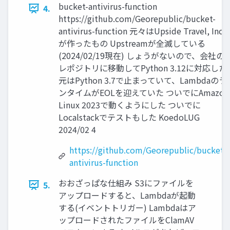
bucket-antivirus-function
4.
https://github.com/Georepublic/bucket-
antivirus-function 元々はUpside Travel, Inc.
が作ったもの Upstreamが全滅している
(2024/02/19現在) しょうがないので、会社の
レポジトリに移動してPython 3.12に対応した
元はPython 3.7で止まっていて、Lambdaのラ
ンタイムがEOLを迎えていた ついでにAmazon
Linux 2023で動くようにした ついでに
Localstackでテストもした KoedoLUG
2024/02 4
https://github.com/Georepublic/bucket-
antivirus-function
おおざっぱな仕組み S3にファイルを
5.
アップロードすると、Lambdaが起動
する(イベントトリガー) Lambdaはア
ップロードされたファイルをClamAV