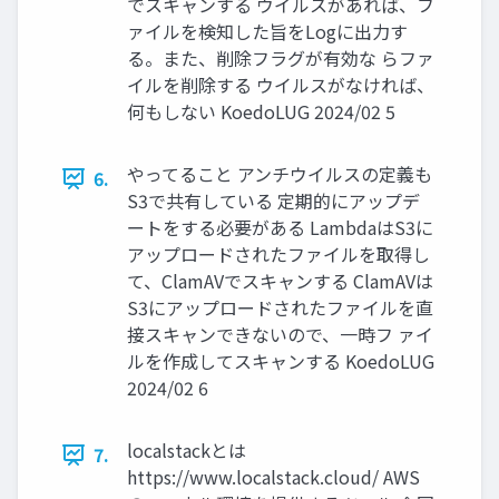
でスキャンする ウイルスがあれば、フ
ァイルを検知した旨をLogに出力す
る。また、削除フラグが有効な らファ
イルを削除する ウイルスがなければ、
何もしない KoedoLUG 2024/02 5
やってること アンチウイルスの定義も
6.
S3で共有している 定期的にアップデ
ートをする必要がある LambdaはS3に
アップロードされたファイルを取得し
て、ClamAVでスキャンする ClamAVは
S3にアップロードされたファイルを直
接スキャンできないので、一時フ ァイ
ルを作成してスキャンする KoedoLUG
2024/02 6
localstackとは
7.
https://www.localstack.cloud/ AWS