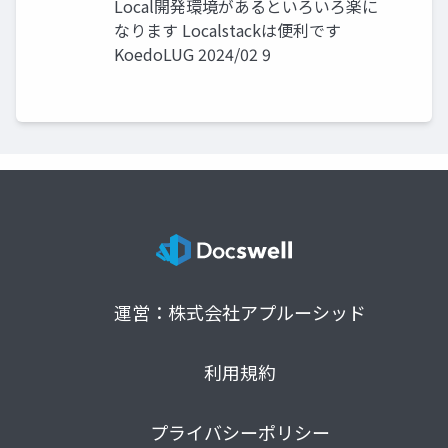
Local開発環境があるといろいろ楽に
なります Localstackは便利です
KoedoLUG 2024/02 9
運営：株式会社アプルーシッド
利用規約
プライバシーポリシー