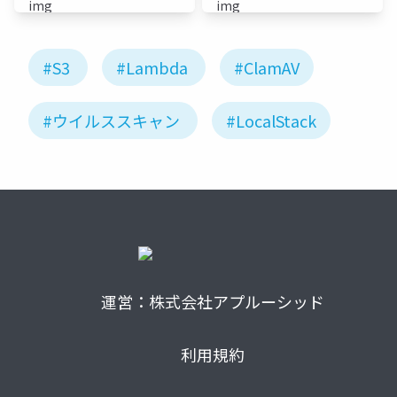
aka. btm
aka. btm
#S3
#Lambda
#ClamAV
#ウイルススキャン
#LocalStack
運営：株式会社アプルーシッド
利用規約