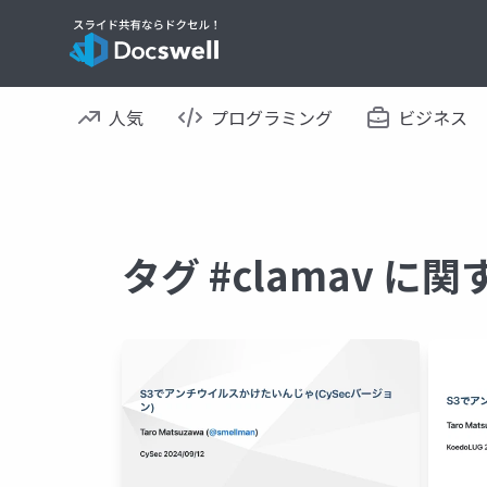
人気
プログラミング
ビジネス
タグ #clamav に