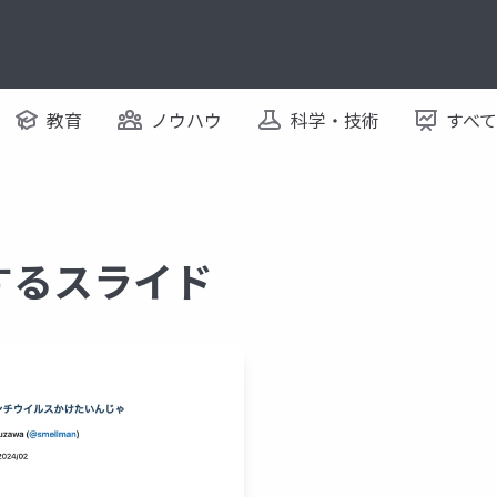
教育
ノウハウ
科学・技術
すべ
関するスライド