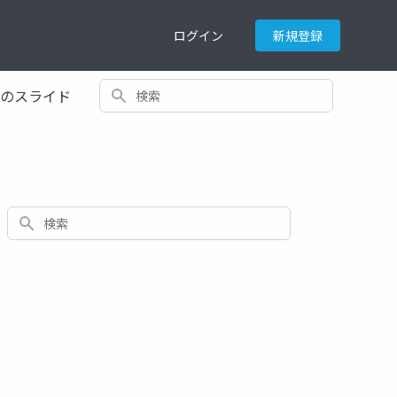
ログイン
新規登録
検索
てのスライド
検索