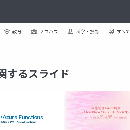
教育
ノウハウ
科学・技術
すべ
に関するスライド