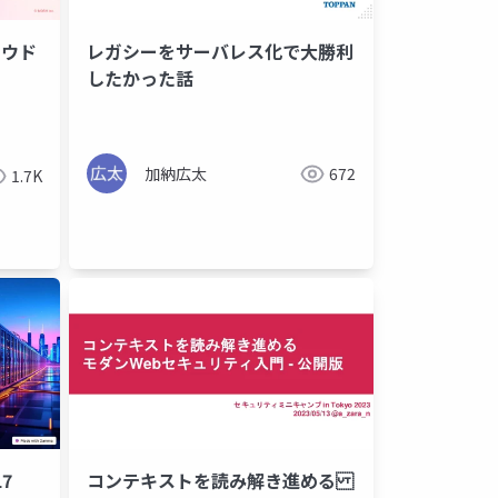
ラウド
レガシーをサーバレス化で大勝利
したかった話
加納広太
672
1.7K
コンテキストを読み解き進める
17