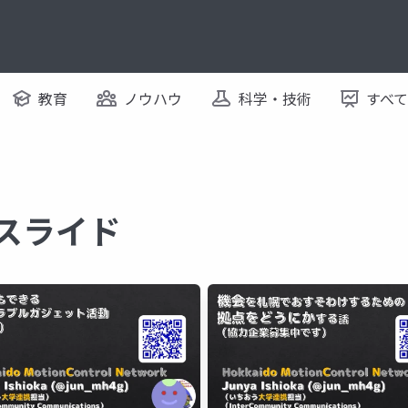
教育
ノウハウ
科学・技術
すべ
るスライド