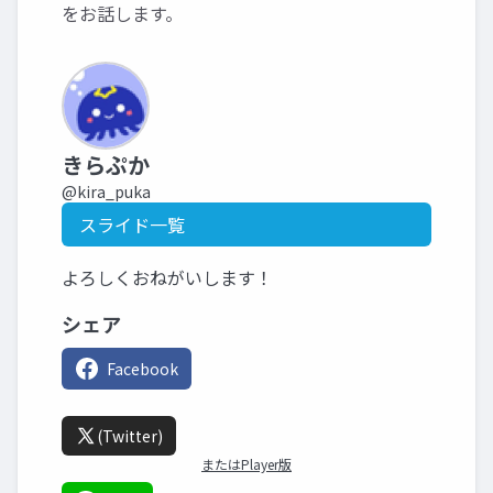
をお話します。
きらぷか
@kira_puka
スライド一覧
よろしくおねがいします！
シェア
Facebook
(Twitter)
またはPlayer版