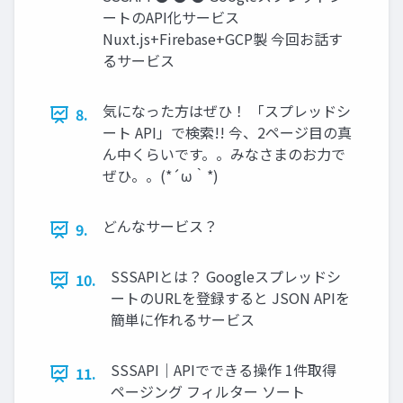
ートのAPI化サービス
Nuxt.js+Firebase+GCP製 今回お話す
るサービス
気になった方はぜひ！ 「スプレッドシ
8.
ート API」で検索!! 今、2ページ目の真
ん中くらいです。。みなさまのお力で
ぜひ。。(*´ω｀*)
どんなサービス？
9.
SSSAPIとは？ Googleスプレッドシ
10.
ートのURLを登録すると JSON APIを
簡単に作れるサービス
SSSAPI｜APIでできる操作 1件取得
11.
ページング フィルター ソート