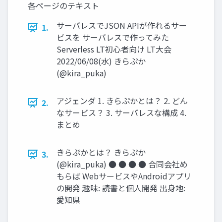
各ページのテキスト
サーバレスでJSON APIが作れるサー
1.
ビスを サーバレスで作ってみた
Serverless LT初心者向け LT大会
2022/06/08(水) きらぷか
(@kira_puka)
アジェンダ 1. きらぷかとは？ 2. どん
2.
なサービス？ 3. サーバレスな構成 4.
まとめ
きらぷかとは？ きらぷか
3.
(@kira_puka) ● ● ● ● 合同会社め
もらば WebサービスやAndroidアプリ
の開発 趣味: 読書と個人開発 出身地:
愛知県