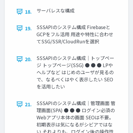
サーバレスな構成
18.
SSSAPIのシステム構成 Firebaseと
19.
GCPをフル活用 用途や特性に合わせ
てSSG/SSR/CloudRunを選択
SSSAPIのシステム構成｜トップペー
20.
ジ トップページ(SSG) ● ● ● LPや
ヘルプなど はじめのユーザが見るの
で、なるべくはやく表示したい SEO
を活用したい
SSSAPIのシステム構成｜管理画面 管
21.
理画面(SPA) ● ● ● ログイン必須の
Webアプリ本体の画面 SEOは不要。
初期表示は気になるがシビアではな
い それよりも、ログイン後の操作性