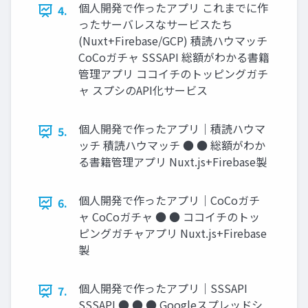
個人開発で作ったアプリ これまでに作
4.
ったサーバレスなサービスたち
(Nuxt+Firebase/GCP) 積読ハウマッチ
CoCoガチャ SSSAPI 総額がわかる書籍
管理アプリ ココイチのトッピングガチ
ャ スプシのAPI化サービス
個人開発で作ったアプリ｜積読ハウマ
5.
ッチ 積読ハウマッチ ● ● 総額がわか
る書籍管理アプリ Nuxt.js+Firebase製
個人開発で作ったアプリ｜CoCoガチ
6.
ャ CoCoガチャ ● ● ココイチのトッ
ピングガチャアプリ Nuxt.js+Firebase
製
個人開発で作ったアプリ｜SSSAPI
7.
SSSAPI ● ● ● Googleスプレッドシ