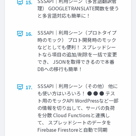
SSSAPI｜利用シーン（多言語翻訳管
15.
理） GOOGLETRANSLATE関数を使う
と多言語対応も簡単に！
SSSAPI｜利用シーン（プロトタイプ
16.
時のモック） プロト開発時のモック
などとしても便利！ スプレッドシー
トなら項目の追加/削除を一括で変更
でき、 JSONを取得できるので本番
DBへの移行も簡単！
SSSAPI｜利用シーン（その他） 他に
17.
も使い方はいろいろ！ ● ● ● テス
ト用のモックAPI WordPressなど一部
の情報を切り出して、サーバの負荷
を分散 Cloud Functionsと連携し
て、 スプレッドシートのデータを
Firebase Firestoreと自動で同期