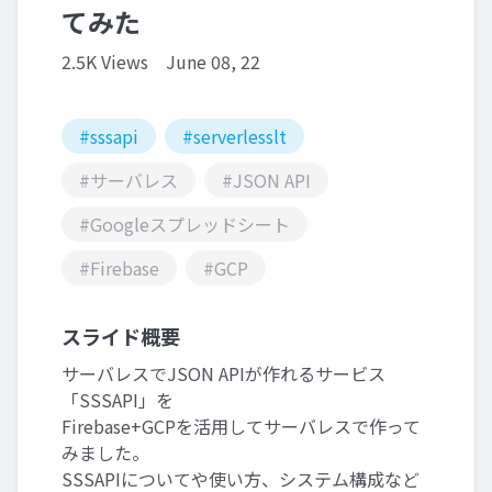
てみた
2.5K Views
June 08, 22
#sssapi
#serverlesslt
#サーバレス
#JSON API
#Googleスプレッドシート
#Firebase
#GCP
スライド概要
サーバレスでJSON APIが作れるサービス
「SSSAPI」を
Firebase+GCPを活用してサーバレスで作って
みました。
SSSAPIについてや使い方、システム構成など