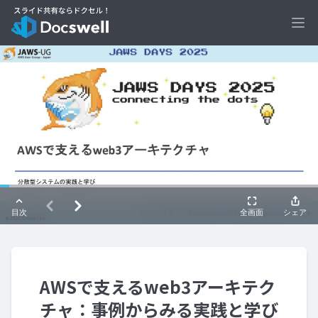
Ope
AWSで支えるweb3アーキテク
チャ：事例からみる実践と学び