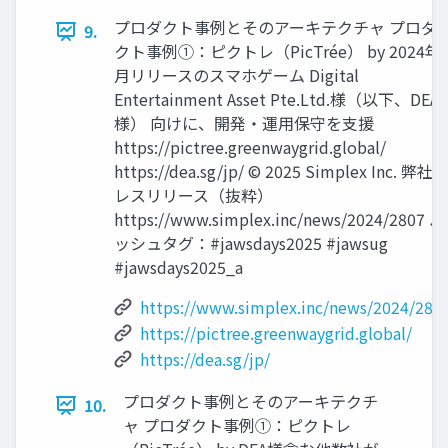
プロダクト事例とそのアーキテクチャ プロダ
9.
クト事例①：ピクトレ（PicTrée） by 2024年
月リリースのスマホゲーム Digital
Entertainment Asset Pte.Ltd.様（以下、DEA
様） 向けに、開発・運用保守を支援
https://pictree.greenwaygrid.global/
https://dea.sg/jp/ © 2025 Simplex Inc. 弊社
レスリリース（抜粋）
https://www.simplex.inc/news/2024/2807 ハ
ッシュタグ：#jawsdays2025 #jawsug
#jawsdays2025_a
https://www.simplex.inc/news/2024/280
https://pictree.greenwaygrid.global/
https://dea.sg/jp/
プロダクト事例とそのアーキテクチ
10.
ャ プロダクト事例①：ピクトレ