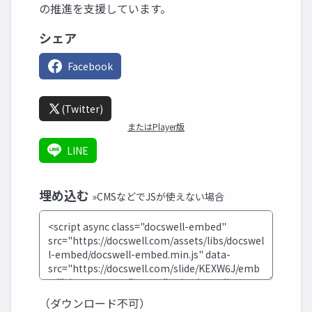
の推進を支援しています。
シェア
Facebook
(Twitter)
またはPlayer版
LINE
埋め込む
»CMSなどでJSが使えない場合
（ダウンロード不可）