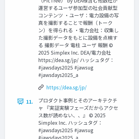
（PicTrée） by DEA様含む他数社が
運営するユーザ参加型の社会貢献型
コンテンツ ・ユーザ：電力設備の写
真を撮影することで報酬（トーク
ン）を得られる ・電力会社：収集し
た撮影データをもとに設備を点検す
る 撮影データ 電柱 ユーザ 報酬 ©
2025 Simplex Inc. DEA/電力会社
https://dea.sg/jp/ ハッシュタグ：
#jawsdays2025 #jawsug
#jawsdays2025_a
https://dea.sg/jp/
プロダクト事例とそのアーキテクチ
11.
ャ 『実証実験フェーズだからアクセ
ス数が読めない、、』 © 2025
Simplex Inc. ハッシュタグ：
#jawsdays2025 #jawsug
#jawsdays2025_a