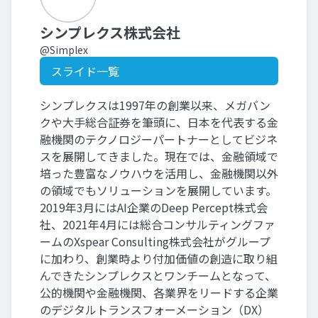
シンプレクス株式会社
@Simplex
スライド一覧
シンプレクスは1997年の創業以来、メガバン
クや大手総合証券を筆頭に、日本を代表する金
融機関のテクノロジーパートナーとしてビジネ
スを展開してきました。現在では、金融領域で
培った豊富なノウハウを活用し、金融機関以外
の領域でもソリューションを展開しています。
2019年3月にはAI企業のDeep Percept株式会
社、2021年4月には総合コンサルティングファ
ームのXspear Consulting株式会社がグループ
に加わり、創業時より付加価値の創造に取り組
んできたシンプレクスとワンチームとなって、
公的機関や金融機関、各業界をリードする企業
のデジタルトランスフォーメーション（DX）