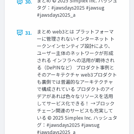
まとめ © 2025 Simplex Inc. ハッシュ
30.
タグ：#jawsdays2025 #jawsug
#jawsdays2025_a
まとめ web3とは プラットフォーマ
31.
ーに管理されないインターネット ト
ークンインセンティブ設計により、
ユーザー主体のネットワークが形成
される インフラへの活用が期待され
る（DePINなど） プロダクト事例と
そのアーキテクチャ web3プロダクト
も裏側では普遍的なアーキテクチャ
で構成されている プロダクトのアイ
デアがあれば色々なリソースを活用
してサービス化できる！ →ブロック
チェーン関連のサービスも充実して
いる © 2025 Simplex Inc. ハッシュタ
グ：#jawsdays2025 #jawsug
#jawsdays2025_a