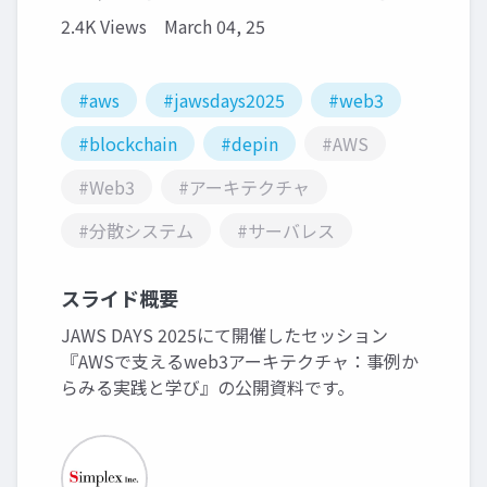
2.4K Views
March 04, 25
#aws
#jawsdays2025
#web3
#blockchain
#depin
#AWS
#Web3
#アーキテクチャ
#分散システム
#サーバレス
スライド概要
JAWS DAYS 2025にて開催したセッション
『AWSで支えるweb3アーキテクチャ：事例か
らみる実践と学び』の公開資料です。