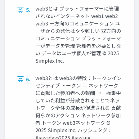
web3とは プラットフォーマーに管理
5.
されないインターネット web1 web2
web3 一方向のコミュニケーション ユ
ーザからの発信はやや難しい 双方向の
コミュニケーション プラットフォーマ
ーがデータを管理 管理者を必要としな
い データはユーザ個人が管理 © 2025
Simplex Inc.
web3とは web3の特徴：トークンイン
6.
センティブ トークン ＝ ネットワーク
に貢献した参加者への報酬 →一極集中
していた利益が分散されることでネッ
トワーク全体の成長が促進される 貢献
何らかのアクション ネットワーク参加
者 トークン web3ネットワーク ©
2025 Simplex Inc. ハッシュタグ：
#jawsdays2025 #jawsug