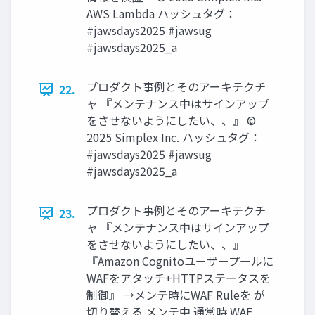
AWS Lambda ハッシュタグ：
#jawsdays2025 #jawsug
#jawsdays2025_a
プロダクト事例とそのアーキテクチ
22.
ャ 『メンテナンス中はサインアップ
をさせないようにしたい、、』 ©
2025 Simplex Inc. ハッシュタグ：
#jawsdays2025 #jawsug
#jawsdays2025_a
プロダクト事例とそのアーキテクチ
23.
ャ 『メンテナンス中はサインアップ
をさせないようにしたい、、』
『Amazon Cognitoユーザープールに
WAFをアタッチ+HTTPステータスを
制御』 →メンテ時にWAF Ruleを が
切り替える メンテ中 通常時 WAF