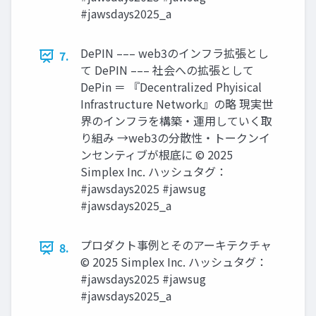
#jawsdays2025_a
DePIN ––– web3のインフラ拡張とし
7.
て DePIN ––– 社会への拡張として
DePin ＝ 『Decentralized Phyisical
Infrastructure Network』の略 現実世
界のインフラを構築・運用していく取
り組み →web3の分散性・トークンイ
ンセンティブが根底に © 2025
Simplex Inc. ハッシュタグ：
#jawsdays2025 #jawsug
#jawsdays2025_a
プロダクト事例とそのアーキテクチャ
8.
© 2025 Simplex Inc. ハッシュタグ：
#jawsdays2025 #jawsug
#jawsdays2025_a