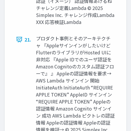
認証（イメージ） 認証情報あげるね
チャレンジ定義Lambda © 2025
Simplex Inc. チャレンジ作成Lambda
XXX 応答検証Lambda
プロダクト事例とそのアーキテクチ
21.
ャ 『Appleサインインがしたいけど
FlutterのライブラリがHosted UIに
非対応 『Apple IDでのユーザ認証を
Amazon Cognitoのカスタム認証フロ
ーで』 』 Appleの認証情報を要求→
AWS Lambda サインイン 開始
InitiateAuth InitiateAuth “REQUIRE
APPLE TOKEN” AppleID サインイン
“REQUIRE APPLE TOKEN” Appleの
認証情報 Amazon Cognito サインイ
ン 成功 AWS Lambda ピクトレの認証
情報 Appleの認証情報 Appleの認証
情報を検証→ © 2025 Simplex Inc.