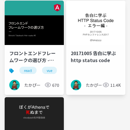
フロントエンドフレー
20171005 告白に学ぶ
ムワークの選び方 -
http status code
20170320
react
vue
angular
ng-kyoto
たかぴー
670
たかぴー
11.4K