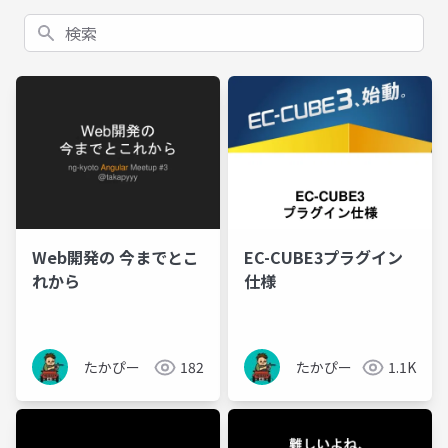
検索
Web開発の 今までとこ
EC-CUBE3プラグイン
れから
仕様
たかぴー
182
たかぴー
1.1K