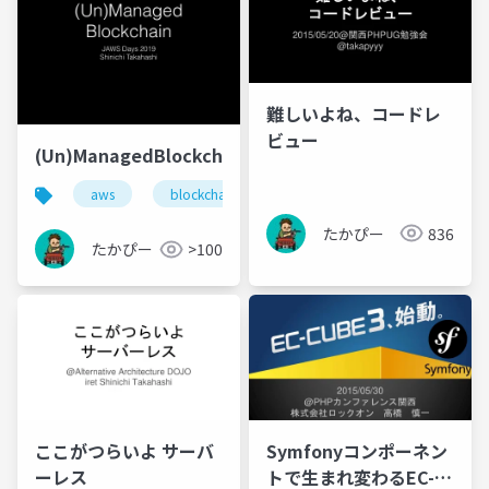
難しいよね、コードレ
ビュー
(Un)ManagedBlockchain
aws
blockchain
managedblockchain
たかぴー
836
たかぴー
>100
ここがつらいよ サーバ
Symfonyコンポーネン
ーレス
トで生まれ変わるEC-