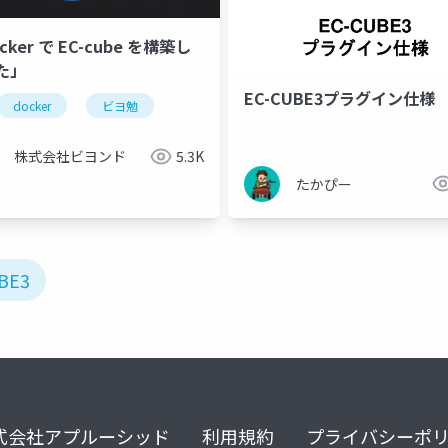
cker で EC-cube を構築し
た」
EC-CUBE3プラグイン仕様
docker
ビヨ勉
株式会社ビヨンド
5.3K
たかぴー
BE3
式会社アプルーシッド
利用規約
プライバシーポ