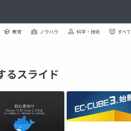
教育
ノウハウ
科学・技術
すべ
に関するスライド