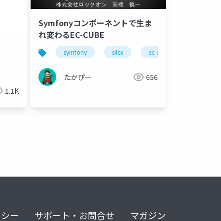
Symfonyコンポーネントで生ま
れ変わるEC-CUBE
symfony
silex
ec-cube
たかぴー
656
1.1K
リシー
サポート・お問合せ
マガジン