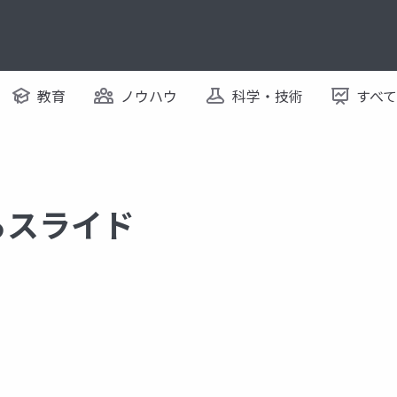
教育
ノウハウ
科学・技術
すべ
するスライド