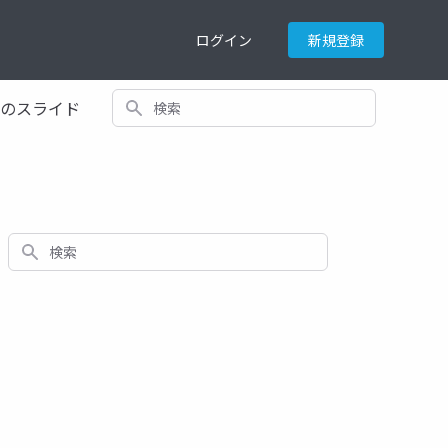
ログイン
新規登録
検索
てのスライド
検索