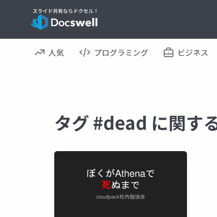
人気
プログラミング
ビジネス
タグ #dead に関