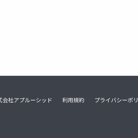
ena
cloudpack
式会社アプルーシッド
利用規約
プライバシーポ